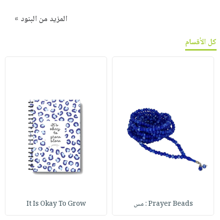
المزيد من البنود »
كل الأقسام
Prayer Beads : مس
It Is Okay To Grow