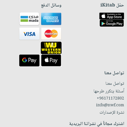
حمّل iKitab
وسائل الدفع
تواصل معنا
تواصل معنا
أسئلة يتكرر طرحها
+96171172802
info@nwf.com
نشرة الإصدارات
اشترك مجاناً في نشراتنا البريدية