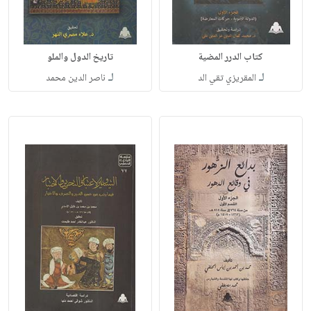
كتاب الدرر المضية
تاريخ الدول والملو
لـ
لـ
المقريزي تقي الد
ناصر الدين محمد