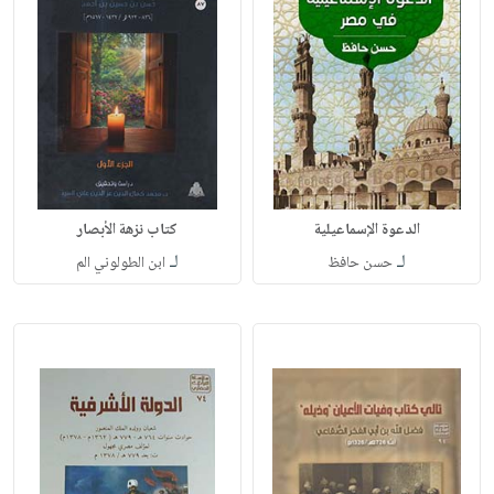
الدعوة الإسماعيلية
كتاب نزهة الأبصار
لـ
لـ
حسن حافظ
ابن الطولوني الم