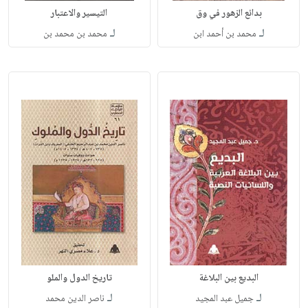
بدائع الزهور في وق
التيسير والاعتبار
لـ
لـ
محمد بن أحمد ابن
محمد بن محمد بن
البديع بين البلاغة
تاريخ الدول والملو
لـ
لـ
جميل عبد المجيد
ناصر الدين محمد