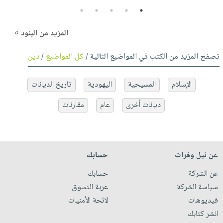
5
4
3
2
1
المزيد من البنود »
تصفح المزيد من الكتب في المواضيع التالية /
كل المواضيع
/
دين
الإسلام
المسيحية
اليهودية
تاريخ الديانات
ديانات أخرى
عام
مقارنات
عن نيل وفرات
حسابك
عن الشركة
حسابك
سياسة الشركة
عربة التسوق
فيديوهات
لائحة الأمنيات
انشر كتابك