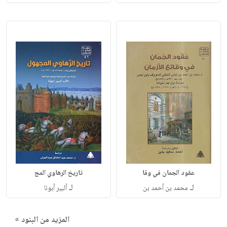
عقود الجمان في وقا
تاريخ الرهاوي المج
لـ
لـ
محمد بن أحمد بن
ألبير أبونا
المزيد من البنود »