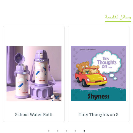
وسائل تعليمية
School Water Bottl
Tiny Thoughts on S
5
4
3
2
1