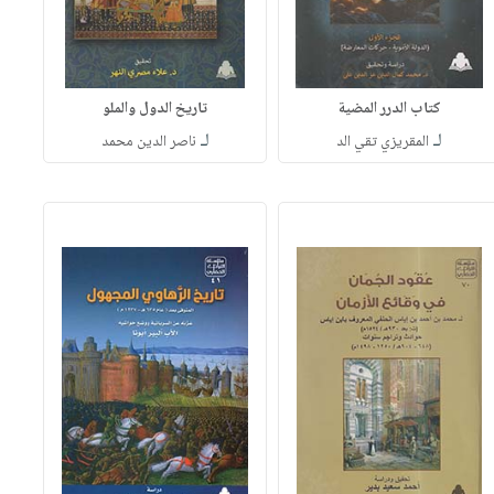
كتاب الدرر المضية
تاريخ الدول والملو
لـ
لـ
المقريزي تقي الد
ناصر الدين محمد