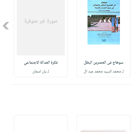
Next
سوهاج فى العصرين البطل
فكرة العدالة الاجتماعي
لـ محمد السيد محمد عبد ال
لـ يان اسمان