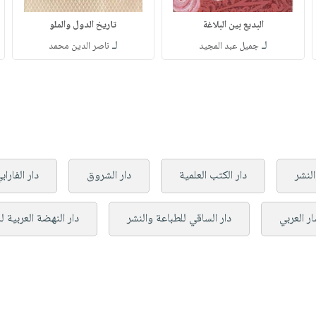
البديع بين البلاغة
تاريخ الدول والملو
لـ
لـ
جميل عبد المجيد
ناصر الدين محمد
لنشر
دار الكتب العلمية
دار الشروق
دار الفاراب
ر العربي
دار الساقي للطباعة والنشر
دار النهضة العربية ل