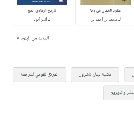
عقود الجمان في وقا
تاريخ الرهاوي المج
لـ
لـ
محمد بن أحمد بن
ألبير أبونا
المزيد من البنود »
ي
مكتبة لبنان ناشرون
المركز القومي للترجمة
لنشر والتوزيع