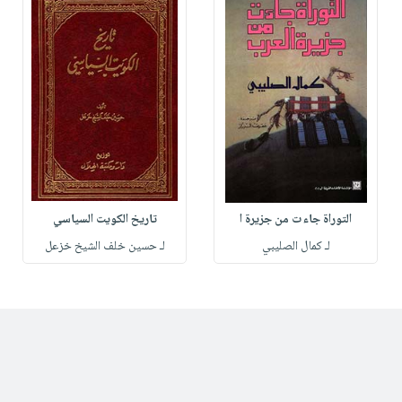
التوراة جاءت من جزيرة ا
تاريخ الكويت السياسي
لـ كمال الصليبي
لـ حسين خلف الشيخ خزعل