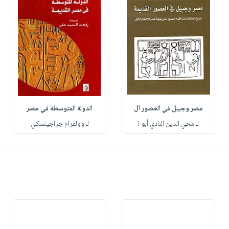
مصر وجبيل في العصور ال
الدولة المتوسطة في مصر
لـ محي الدين النادي أبو ا
لـ وولفرام جراجيتسكي