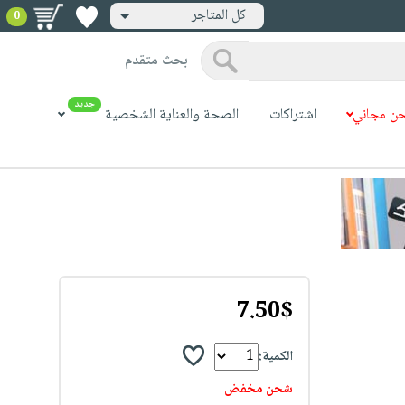
كل المتاجر
0
بحث متقدم
جديد
ن مجاني
اشتراكات
الصحة والعناية الشخصية
7.50$
الكمية:
شحن مخفض