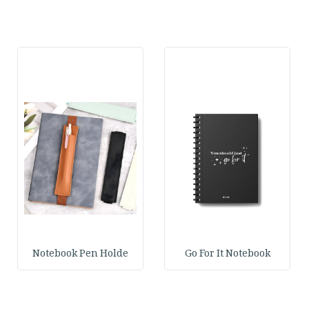
Notebook Pen Holde
Go For It Notebook