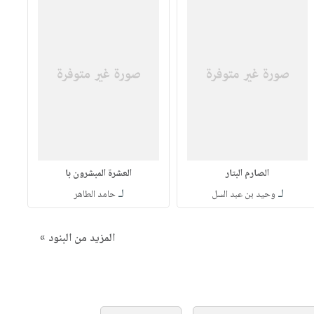
الصارم البتار
العشرة المبشرون با
لـ
لـ
وحيد بن عبد السل
حامد الطاهر
المزيد من البنود »