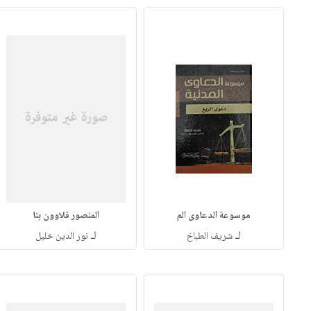
موسوعة الدعاوى الم
المنصور قلاوون بنا
لـ
لـ
شريف الطباخ
نور الدين خليل