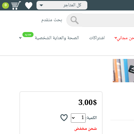
كل المتاجر
0
بحث متقدم
جديد
ن مجاني
اشتراكات
الصحة والعناية الشخصية
3.00$
الكمية:
شحن مخفض