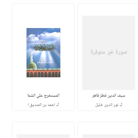
سيف الدين قطز قاهر
المستخرج علي الشما
لـ
لـ
نور الدين خليل
احمد بن الصديق ا