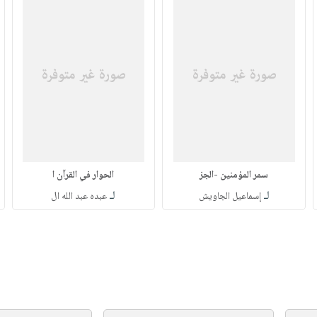
سمر المؤمنين -الجز
الحوار في القرآن ا
لـ
لـ
إسماعيل الجاويش
عبده عبد الله ال