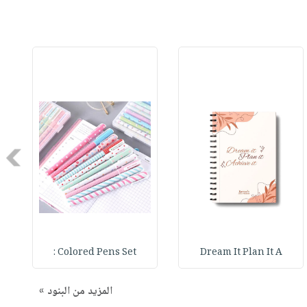
Next
Colored Pens Set :
Dream It Plan It A
المزيد من البنود »