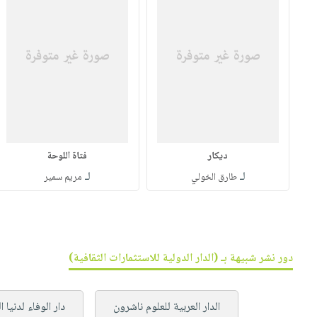
ديكار
فتاة اللوحة
لـ
لـ
طارق الخولي
مريم سمير
دور نشر شبيهة بـ (الدار الدولية للاستثمارات الثقافية)
الدار العربية للعلوم ناشرون
دار الوفاء لدنيا 