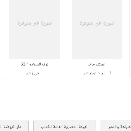
السكندريات
نوتة السعادة " 52
لـ
لـ
دارينكا كوزينتس
علي زكريا
الطباعة والنشر
الهيئة المصرية العامة للكتاب
دار النهضة ال