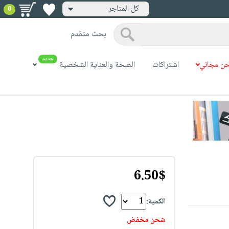
كل المتاجر
0
بحث متقدم
جديد
ن مجاني
اشتراكات
الصحة والعناية الشخصية
6.50$
الكمية:
شحن مخفض