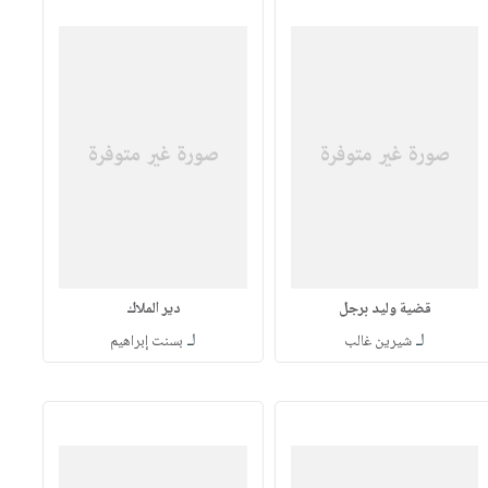
قضية وليد برجل
دير الملاك
لـ
لـ
شيرين غالب
بسنت إبراهيم