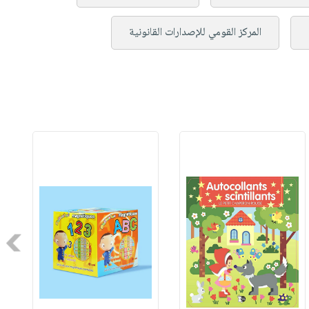
المركز القومي للإصدارات القانونية
Next