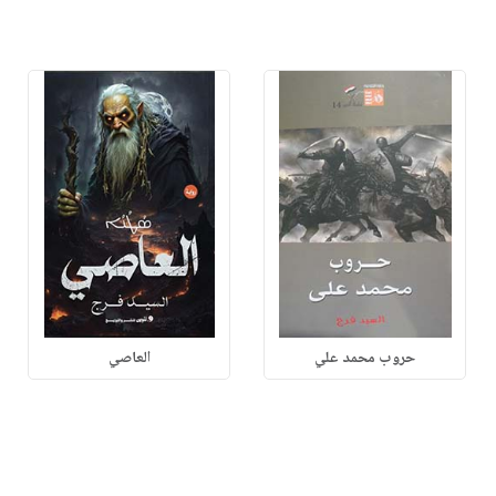
حروب محمد علي
العاصي