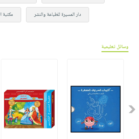
دار المسيرة للطباعة والنشر
مكتبة ال
وسائل تعليمية
Previous