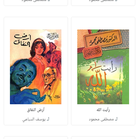
رأيت الله
أرض النفاق
لـ
لـ
مصطفى محمود
يوسف السباعي