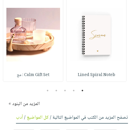
Lined Spiral Noteb
Calm Gift Set : مج
5
4
3
2
1
المزيد من البنود »
تصفح المزيد من الكتب في المواضيع التالية /
كل المواضيع
/
أدب