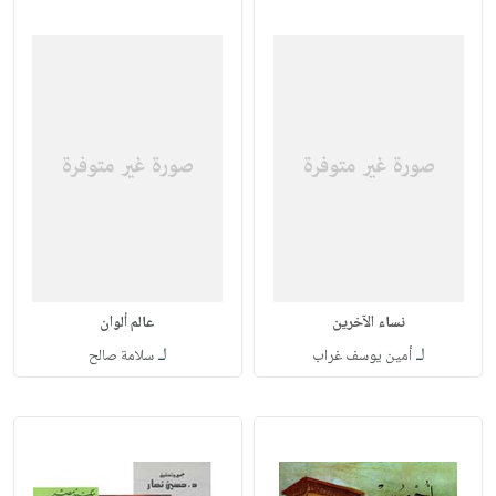
نساء الآخرين
عالم ألوان
لـ
لـ
أمين يوسف غراب
سلامة صالح