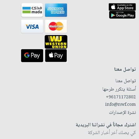
تواصل معنا
تواصل معنا
أسئلة يتكرر طرحها
+96171172802
info@nwf.com
نشرة الإصدارات
اشترك مجاناً في نشراتنا البريدية
كي يصلك آخر أخبار الشركة