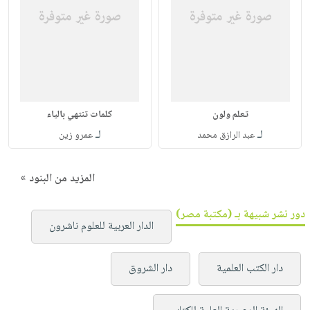
تعلم ولون
كلمات تنتهي بالياء
لـ
لـ
عبد الرازق محمد
عمرو زين
المزيد من البنود »
دور نشر شبيهة بـ (مكتبة مصر)
الدار العربية للعلوم ناشرون
دار الكتب العلمية
دار الشروق