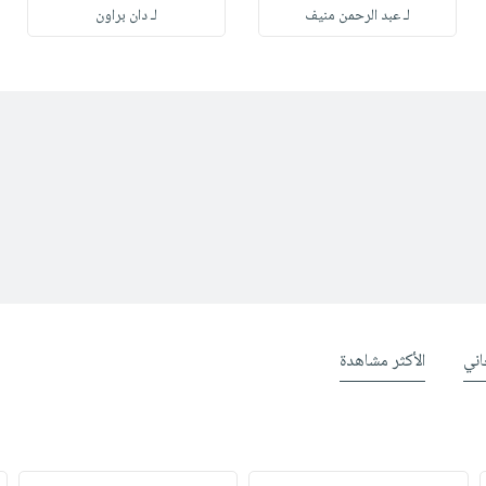
لـ عبد الرحمن منيف
لـ دان براون
ني
الأكثر مشاهدة