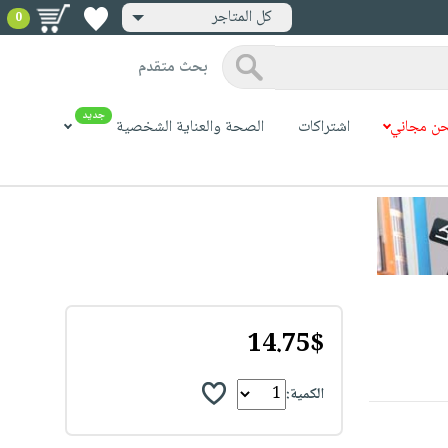
كل المتاجر
0
بحث متقدم
جديد
ن مجاني
اشتراكات
الصحة والعناية الشخصية
14.75$
الكمية: