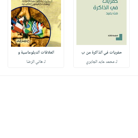
حفريات في الذاكرة من ب
العلاقات الدبلوماسية و
لـ محمد عابد الجابري
لـ هاني الرضا