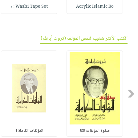
Acrylic Islamic Bo
Washi Tape Set : م
الكتب الأكثر شعبية لنفس المؤلف (
ثروت أباظة
)
Previous
صفوة المؤلفات الكا
المؤلفات الكاملة (