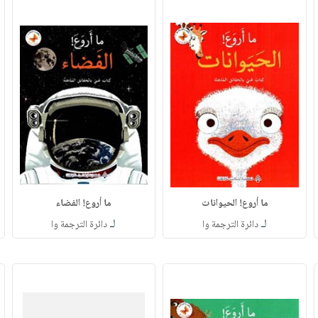
ما أروع! الحيوانات
ما أروع! الفضاء
لـ
لـ
دائرة الترجمة وا
دائرة الترجمة وا