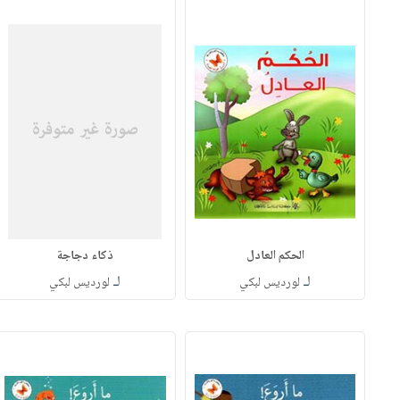
الحكم العادل
ذكاء دجاجة
لـ
لـ
لورديس لبكي
لورديس لبكي