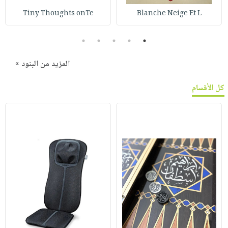
Tiny Thoughts onTe
Blanche Neige Et L
5
4
3
2
1
المزيد من البنود »
كل الأقسام