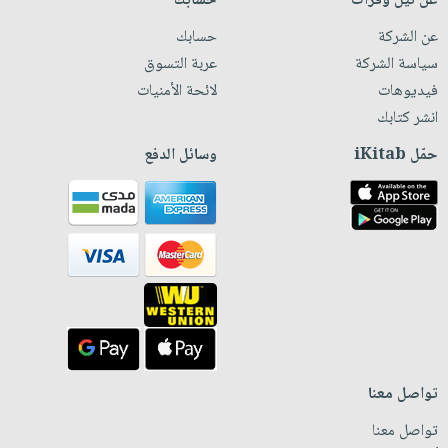
عن نيل وفرات
حسابك
عن الشركة
حسابك
سياسة الشركة
عربة التسوق
فيديوهات
لائحة الأمنيات
انشر كتابك
حمّل iKitab
وسائل الدفع
تواصل معنا
تواصل معنا