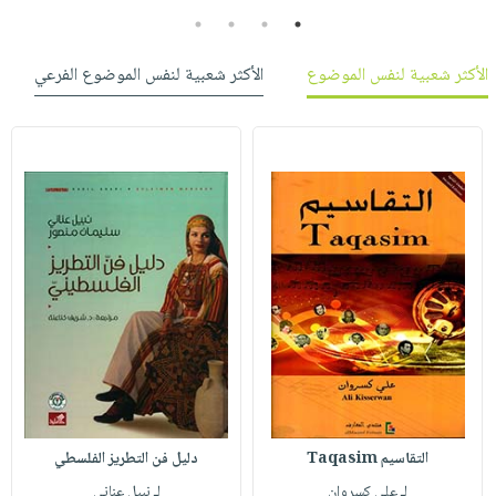
4
3
2
1
الأكثر شعبية لنفس الموضوع
الأكثر شعبية لنفس الموضوع الفرعي
التقاسيم Taqasim
دليل فن التطريز الفلسطي
لـ علي كسروان
لـ نبيل عناني