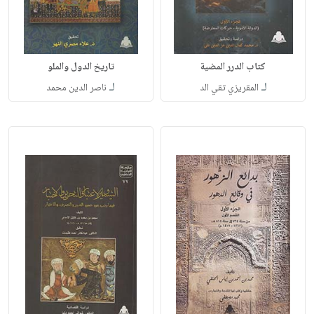
كتاب الدرر المضية
تاريخ الدول والملو
لـ
لـ
المقريزي تقي الد
ناصر الدين محمد