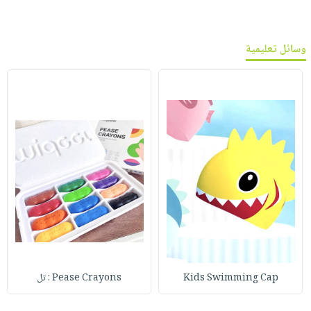
وسائل تعليمية
Kids Swimming Cap
Pease Crayons : تل