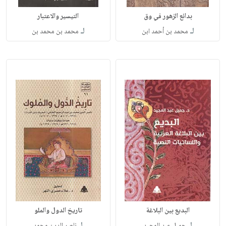
بدائع الزهور في وق
التيسير والاعتبار
لـ
لـ
محمد بن أحمد ابن
محمد بن محمد بن
البديع بين البلاغة
تاريخ الدول والملو
لـ
لـ
جميل عبد المجيد
ناصر الدين محمد