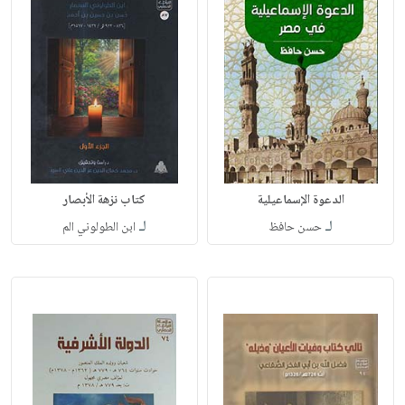
الدعوة الإسماعيلية
كتاب نزهة الأبصار
لـ
لـ
حسن حافظ
ابن الطولوني الم