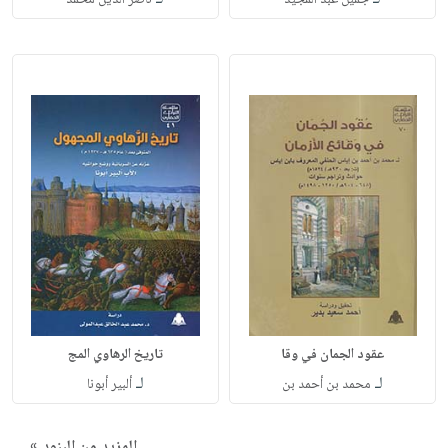
عقود الجمان في وقا
تاريخ الرهاوي المج
لـ
لـ
محمد بن أحمد بن
ألبير أبونا
المزيد من البنود »