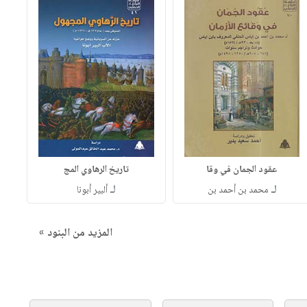
عقود الجمان في وقا
تاريخ الرهاوي المج
لـ
لـ
محمد بن أحمد بن
ألبير أبونا
المزيد من البنود »