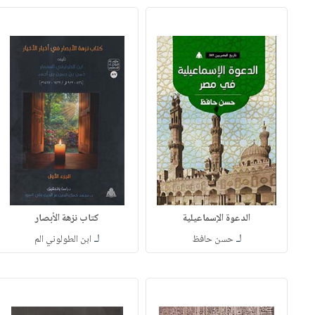
الدعوة الإسماعيلية
كتاب نزهة الأبصار
لـ
لـ
حسن حافظ
ابن الطولوني الم