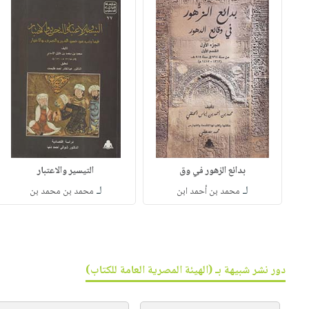
بدائع الزهور في وق
التيسير والاعتبار
لـ
لـ
محمد بن أحمد ابن
محمد بن محمد بن
دور نشر شبيهة بـ (الهيئة المصرية العامة للكتاب)