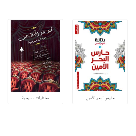
حارس البحر الأمين
مختارات مسرحية