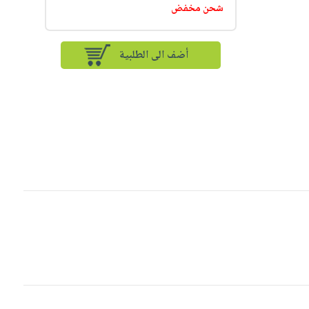
شحن مخفض
أضف الى الطلبية