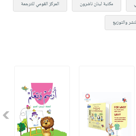
ي
مكتبة لبنان ناشرون
المركز القومي للترجمة
لنشر والتوزيع
Next