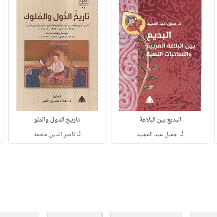
البديع بين البلاغة
تاريخ الدول والملو
لـ
لـ
جميل عبد المجيد
ناصر الدين محمد