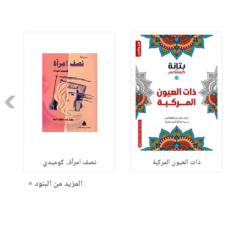
Next
ذات العيون المركبة
نصف امرأة.. كوميدي
المزيد من البنود »