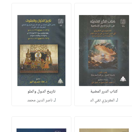
كتاب الدرر المضية
تاريخ الدول والملو
لـ
لـ
المقريزي تقي الد
ناصر الدين محمد