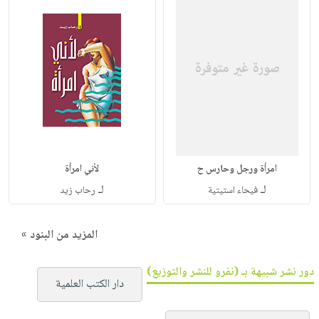
امرأة ورجل وحارس ح
لأني امرأة
لـ
لـ
فيحاء استيتية
رحاب زيد
المزيد من البنود »
دور نشر شبيهة بـ (نفرو للنشر والتوزيع)
دار الكتب العلمية