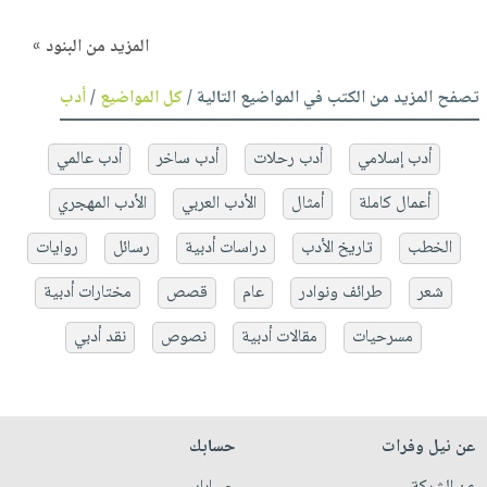
المزيد من البنود »
تصفح المزيد من الكتب في المواضيع التالية /
كل المواضيع
/
أدب
أدب إسلامي
أدب رحلات
أدب ساخر
أدب عالمي
أعمال كاملة
أمثال
الأدب العربي
الأدب المهجري
الخطب
تاريخ الأدب
دراسات أدبية
رسائل
روايات
شعر
طرائف ونوادر
عام
قصص
مختارات أدبية
مسرحيات
مقالات أدبية
نصوص
نقد أدبي
عن نيل وفرات
حسابك