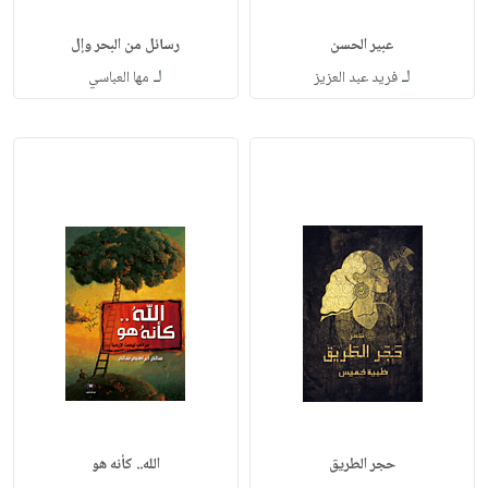
عبير الحسن
رسائل من البحر وإل
لـ
لـ
فريد عبد العزيز
مها العباسي
حجر الطريق
الله.. كأنه هو