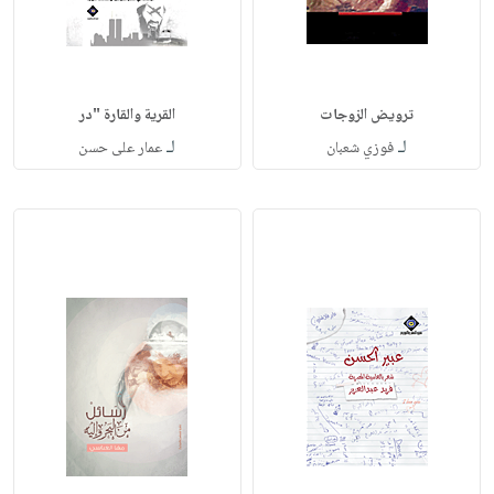
ترويض الزوجات
القرية والقارة "در
لـ
لـ
فوزي شعبان
عمار على حسن