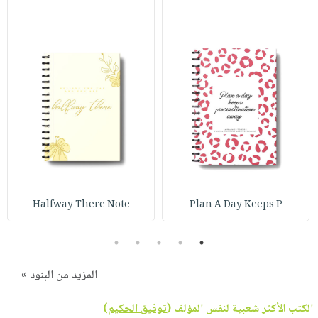
Halfway There Note
Plan A Day Keeps P
5
4
3
2
1
المزيد من البنود »
الكتب الأكثر شعبية لنفس المؤلف (
توفيق الحكيم
)