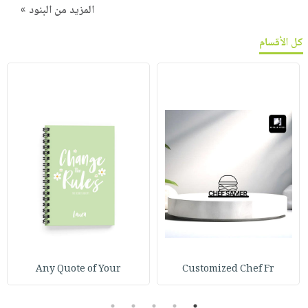
المزيد من البنود »
كل الأقسام
Any Quote of Your
Customized Chef Fr
5
4
3
2
1