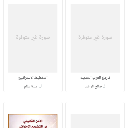
تاريخ العرب الحديث
التخطيط الاستراتيج
لـ
لـ
صالح الراشد
أمنية سالم