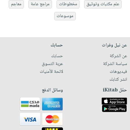
علم مكتبات وتوثيق
مخطوطات
مراجع عامة
معاجم
موسوعات
عن نيل وفرات
حسابك
عن الشركة
حسابك
سياسة الشركة
عربة التسوق
فيديوهات
لائحة الأمنيات
انشر كتابك
حمّل iKitab
وسائل الدفع