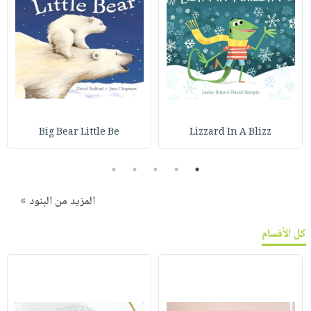
Big Bear Little Be
Lizzard In A Blizz
5
4
3
2
1
المزيد من البنود »
كل الأقسام