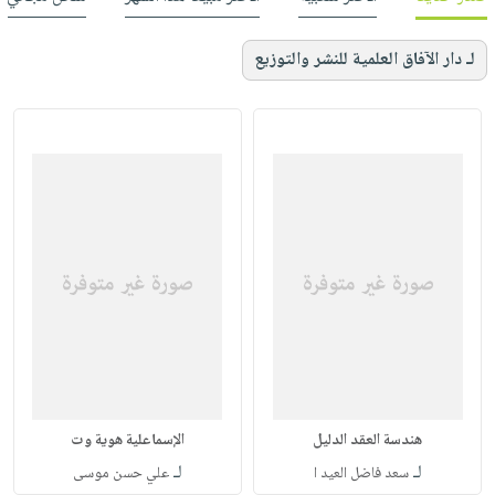
لـ دار الآفاق العلمية للنشر والتوزيع
هندسة العقد الدليل
الإسماعلية هوية وت
لـ
لـ
سعد فاضل العيد ا
علي حسن موسى