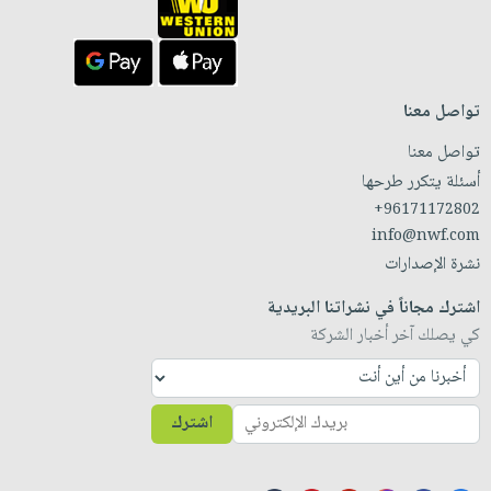
تواصل معنا
تواصل معنا
أسئلة يتكرر طرحها
+96171172802
info@nwf.com
نشرة الإصدارات
اشترك مجاناً في نشراتنا البريدية
كي يصلك آخر أخبار الشركة
اشترك