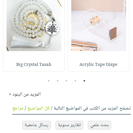
Big Crystal Tasab
Acrylic Tape Dispe
5
4
3
2
1
المزيد من البنود »
تصفح المزيد من الكتب في المواضيع التالية /
كل المواضيع
/
مراجع
بحث علمي
تقارير سنوية
رسائل جامعية