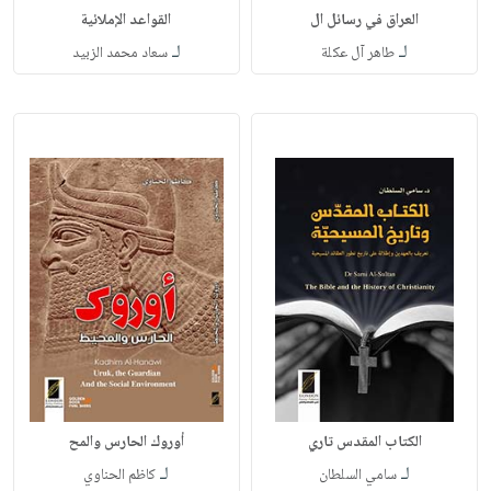
العراق في رسائل ال
القواعد الإملائية
لـ
لـ
طاهر آل عكلة
سعاد محمد الزبيد
الكتاب المقدس تاري
أوروك الحارس والمح
لـ
لـ
سامي السلطان
كاظم الحناوي