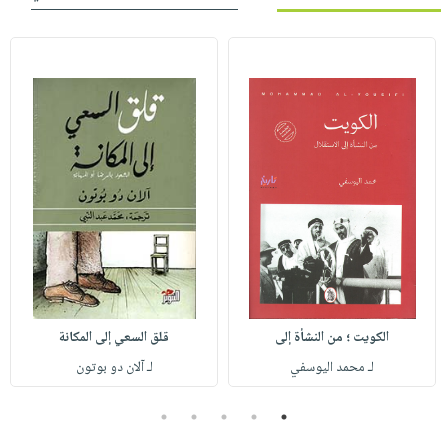
الكويت ؛ من النشأة إلى
قلق السعي إلى المكانة
لـ محمد اليوسفي
لـ آلان دو بوتون
5
4
3
2
1