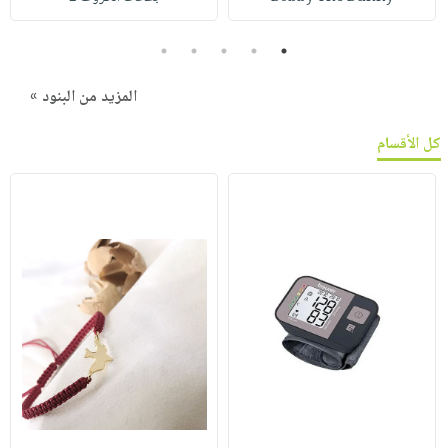
5
4
3
2
1
المزيد من البنود »
كل الأقسام