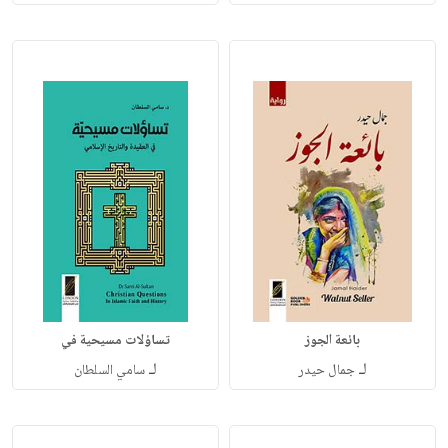
بائعة الجوز
تساؤلات مسيحية في
لـ
لـ
جمال حيدر
سامي السلطان