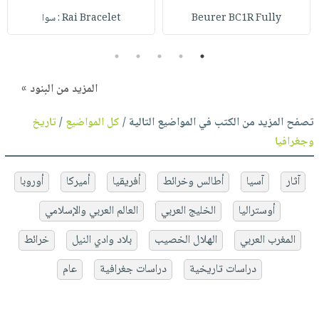
Beurer BC1R Fully
Rai Bracelet : سوا
5
4
3
2
1
المزيد من البنود »
تصفح المزيد من الكتب في المواضيع التالية /
كل المواضيع
/
تاريخ
وجغرافيا
آثار
آسيا
أطالس وخرائط
أفريقيا
أميركا
أوروبا
أوستراليا
الخليج العربي
العالم العربي والإسلامي
المغرب العربي
الهلال الخصيب
بلاد وادي النيل
خرائط
دراسات تاريخية
دراسات جغرافية
عام