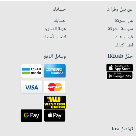
عن نيل وفرات
حسابك
عن الشركة
حسابك
سياسة الشركة
عربة التسوق
فيديوهات
لائحة الأمنيات
انشر كتابك
حمّل iKitab
وسائل الدفع
تواصل معنا