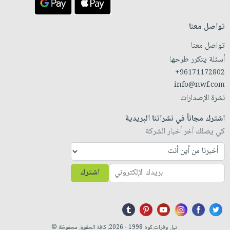
تواصل معنا
تواصل معنا
أسئلة يتكرر طرحها
+96171172802
info@nwf.com
نشرة الإصدارات
اشترك مجاناً في نشراتنا البريدية
كي يصلك آخر أخبار الشركة
اشترك
نيل وفرات.كوم 1998 - 2026. كافة الحقوق محفوظة ©