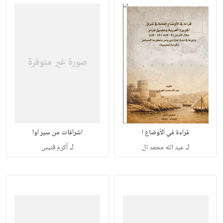
قراءة في الأوضاع ا
اشراقات من سير اوا
لـ
لـ
عبد الله محمد ال
أكرم قنبس