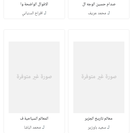
صدام حسين الوجه ال
الاقوال الواضحة وا
لـ
لـ
محمد عريف
افراح السنباني
معالم تاريخ الجزير
المعالم السياحية ف
لـ
لـ
سعيد باوزير
محمد الباشا