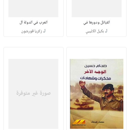
القبائل ودورها في
العرب في الدولة ال
لـ
لـ
بكيل الكليبي
زكريا قورشون