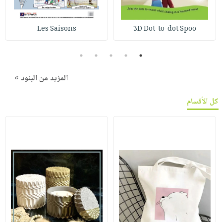
Les Saisons
3D Dot-to-dot Spoo
5
4
3
2
1
المزيد من البنود »
كل الأقسام