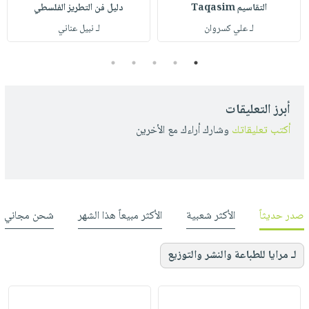
التقاسيم Taqasim
دليل فن التطريز الفلسطي
لـ علي كسروان
لـ نبيل عناني
5
4
3
2
1
أبرز التعليقات
أكتب تعليقاتك
وشارك أراءك مع الأخرين
صدر حديثاً
الأكثر شعبية
الأكثر مبيعاً هذا الشهر
شحن مجاني
لـ مرايا للطباعة والنشر والتوزيع