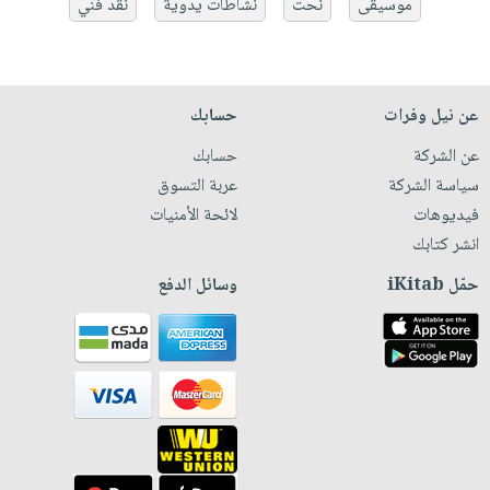
موسيقى
نحت
نشاطات يدوية
نقد فني
عن نيل وفرات
حسابك
عن الشركة
حسابك
سياسة الشركة
عربة التسوق
فيديوهات
لائحة الأمنيات
انشر كتابك
حمّل iKitab
وسائل الدفع