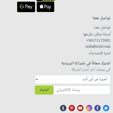
تواصل معنا
تواصل معنا
أسئلة يتكرر طرحها
+96171172802
info@nwf.com
نشرة الإصدارات
اشترك مجاناً في نشراتنا البريدية
كي يصلك آخر أخبار الشركة
اشترك