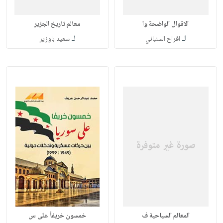
الاقوال الواضحة وا
معالم تاريخ الجزير
لـ
لـ
افراح السنباني
سعيد باوزير
المعالم السياحية ف
خمسون خريفاً على س