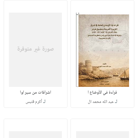
قراءة في الأوضاع ا
اشراقات من سير اوا
لـ
لـ
عبد الله محمد ال
أكرم قنبس