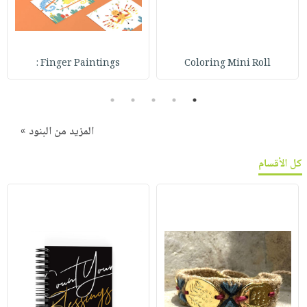
Finger Paintings :
Coloring Mini Roll
5
4
3
2
1
المزيد من البنود »
كل الأقسام