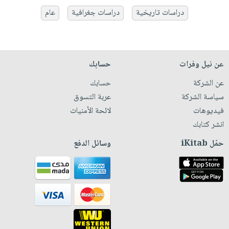
دراسات تاريخية
دراسات جغرافية
عام
عن نيل وفرات
حسابك
عن الشركة
حسابك
سياسة الشركة
عربة التسوق
فيديوهات
لائحة الأمنيات
انشر كتابك
حمّل iKitab
وسائل الدفع