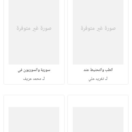
الطب والتحنيط عند
سورية والسوريون في
لـ
لـ
تغريد علي
محمد عريف