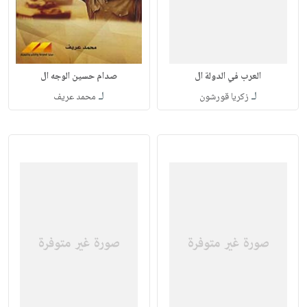
العرب في الدولة ال
صدام حسين الوجه ال
لـ
لـ
زكريا قورشون
محمد عريف