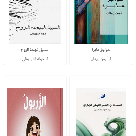
حواجز عابرة
السبيل لبهجة الروح
لـ
لـ
أيمن زيدان
خولة المرزوقي