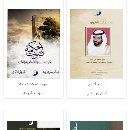
عقيد القوم
صوت الحكمة ؛ تأملا
لـ
لـ
مريم النقبي
بسام فريحة