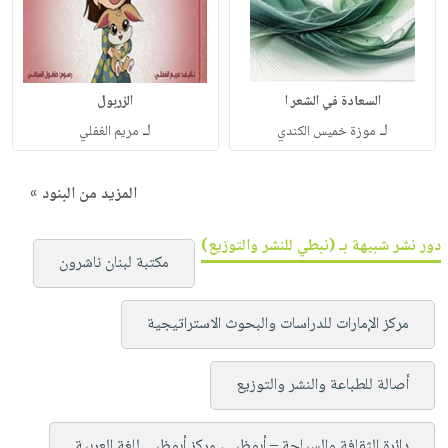
السعادة في الشعر ا
الزربول
لـ
لـ
موزة خميس الكندي
مريم الغفلي
المزيد من البنود »
دور نشر شبيهة بـ (نبطي للنشر والتوزيع)
مكتبة لبنان ناشرون
مركز الإمارات للدراسات والبحوث الاستراتيجية
أصالة للطباعة والنشر والتوزيع
دائرة الثقافة والسياحة – أبوظبي، مركز أبوظبي للغة العربية