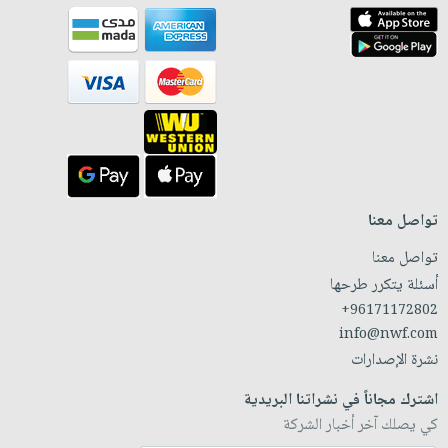
تواصل معنا
تواصل معنا
أسئلة يتكرر طرحها
+96171172802
info@nwf.com
نشرة الإصدارات
اشترك مجاناً في نشراتنا البريدية
كي يصلك آخر أخبار الشركة