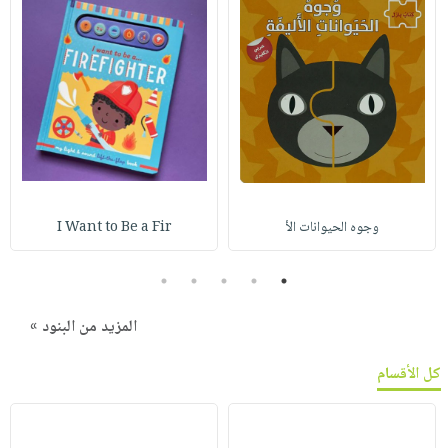
وجوه الحيوانات الأ
I Want to Be a Fir
5
4
3
2
1
المزيد من البنود »
كل الأقسام