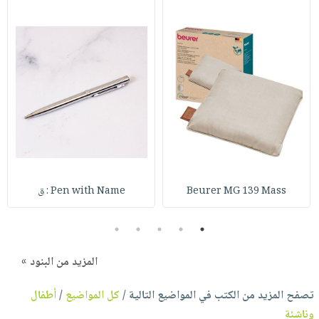
Beurer MG 139 Mass
Pen with Name : ق
5
4
3
2
1
المزيد من البنود »
تصفح المزيد من الكتب في المواضيع التالية /
كل المواضيع
/
أطفال
وناشئة