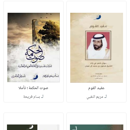
عقيد القوم
صوت الحكمة ؛ تأملا
لـ
لـ
مريم النقبي
بسام فريحة