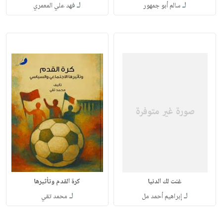
لـ
لـ
سالم أبو جمهور
فهد علي المعمري
غنت لك الدنيا
كرة القدم وتأثيرها
لـ
لـ
إبراهيم أحمد مل
محمد تقي