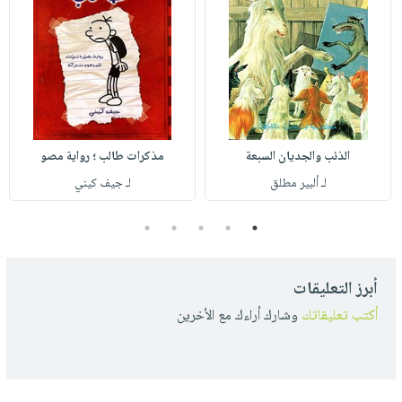
الذئب والجديان السبعة
مذكرات طالب ؛ رواية مصو
لـ ألبير مطلق
لـ جيف كيني
5
4
3
2
1
أبرز التعليقات
أكتب تعليقاتك
وشارك أراءك مع الأخرين