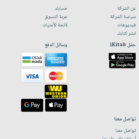
عن الشركة
حسابك
سياسة الشركة
عربة التسوق
فيديوهات
لائحة الأمنيات
انشر كتابك
حمّل iKitab
وسائل الدفع
تواصل معنا
تواصل معنا