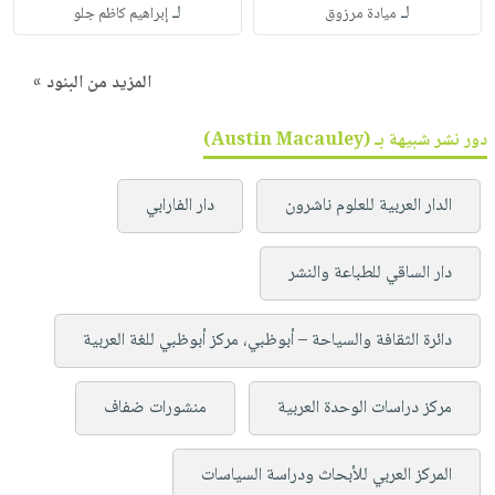
لـ
لـ
ميادة مرزوق
إبراهيم كاظم جلو
المزيد من البنود »
دور نشر شبيهة بـ (Austin Macauley)
الدار العربية للعلوم ناشرون
دار الفارابي
دار الساقي للطباعة والنشر
دائرة الثقافة والسياحة – أبوظبي، مركز أبوظبي للغة العربية
مركز دراسات الوحدة العربية
منشورات ضفاف
المركز العربي للأبحاث ودراسة السياسات