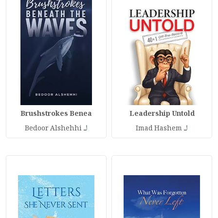
Brushstrokes Benea
Leadership Untold
لـ
لـ
Bedoor Alshehhi
Imad Hashem