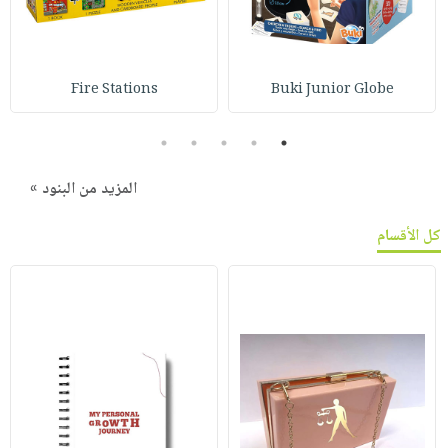
Fire Stations
Buki Junior Globe
5
4
3
2
1
المزيد من البنود »
كل الأقسام