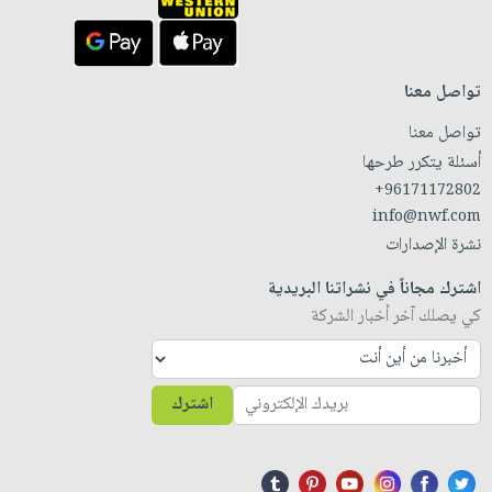
تواصل معنا
تواصل معنا
أسئلة يتكرر طرحها
+96171172802
info@nwf.com
نشرة الإصدارات
اشترك مجاناً في نشراتنا البريدية
كي يصلك آخر أخبار الشركة
اشترك