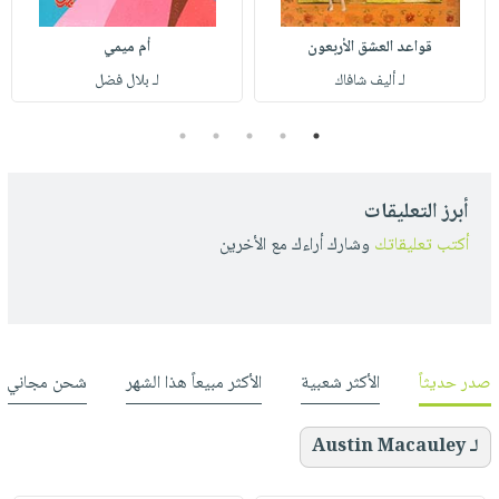
قواعد العشق الأربعون
أم ميمي
لـ أليف شافاك
لـ بلال فضل
5
4
3
2
1
أبرز التعليقات
أكتب تعليقاتك
وشارك أراءك مع الأخرين
صدر حديثاً
الأكثر شعبية
الأكثر مبيعاً هذا الشهر
شحن مجاني
لـ Austin Macauley