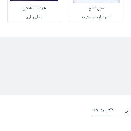
مدن الملح
شيفرة دافنتشي
لـ عبد الرحمن منيف
لـ دان براون
ني
الأكثر مشاهدة