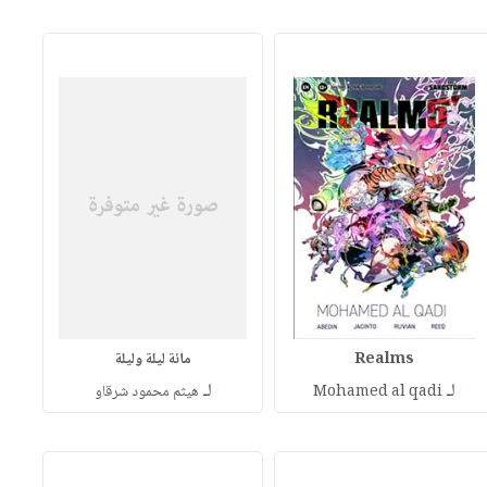
Realms
مائة ليلة وليلة
لـ
لـ
Mohamed al qadi
هيثم محمود شرقاو