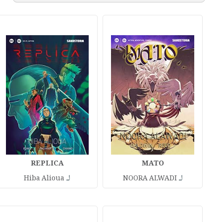
REPLICA
MATO
لـ
لـ
Hiba Alioua
NOORA ALWADI