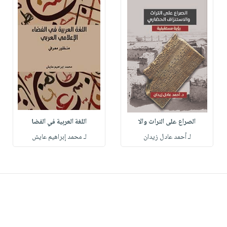
الصراع على التراث والا
اللغة العربية في الفضا
لـ أحمد عادل زيدان
لـ محمد إبراهيم عايش