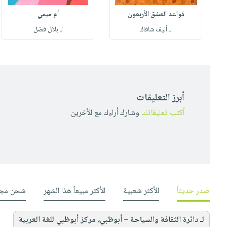
قواعد العشق الأربعون
أم ميمي
لـ أليف شافاك
لـ بلال فضل
أبرز التعليقات
أكتب تعليقاتك
وشارك أراءك مع الأخرين
صدر حديثاً
الأكثر شعبية
الأكثر مبيعاً هذا الشهر
شحن مجا
لـ دائرة الثقافة والسياحة – أبوظبي، مركز أبوظبي للغة العربية