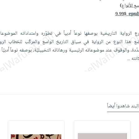
ع الأنواع
)
9.99$
الرواية التاريخية بوصفها نوعاً أدبياً في تطوّره وامتداداته الموضوعاتيّ
ع هذا النوع من الرواية في سياق التاريخ الواسع والمركّب للخطاب الروا
ة، والوقوف عند موضوعاته الرئيسية ورهاناته التخييليّة، بوصفه نوعاً أدبيّاً
انته
...
البند شاهدوا أيضاً