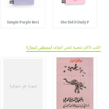
Simple Purple Reci
She Did It Daily P
الكتب الأكثر شعبية لنفس المؤلف (
مصطفي النحال
)