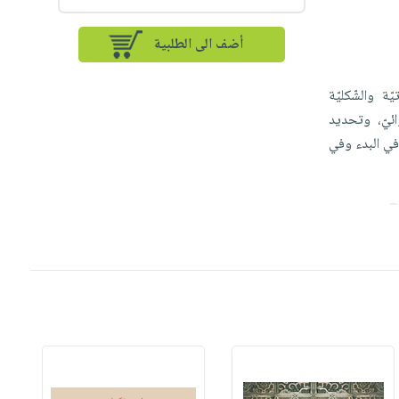
أضف الى الطلبية
ة والشّكليّة
ئيّ، وتحديد
 في البدء وفي