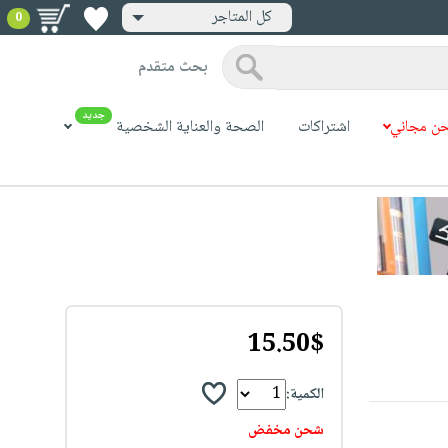
كل المتاجر
0
بحث متقدم
جديد
ن مجاني
اشتراكات
الصحة والعناية الشخصية
15.50$
الكمية:
شحن مخفض