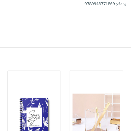
ردمك:
9789948771869