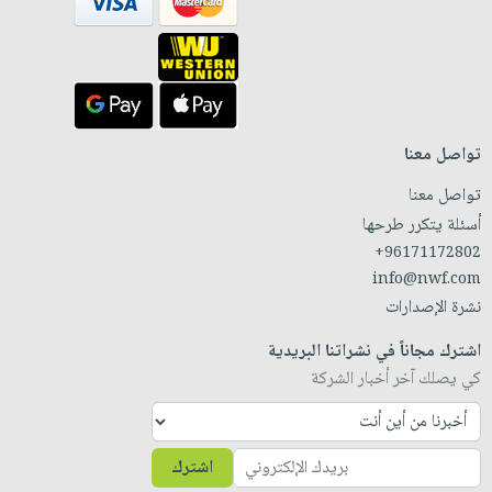
تواصل معنا
تواصل معنا
أسئلة يتكرر طرحها
+96171172802
info@nwf.com
نشرة الإصدارات
اشترك مجاناً في نشراتنا البريدية
كي يصلك آخر أخبار الشركة
اشترك