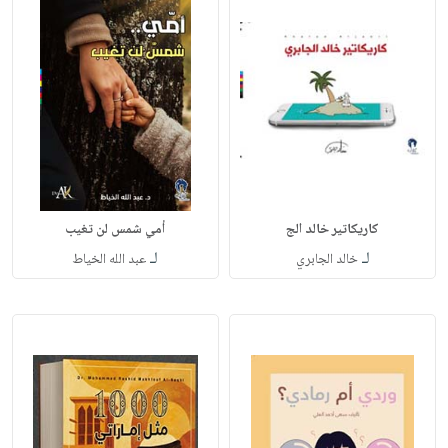
كاريكاتير خالد الج
أمي شمس لن تغيب
لـ
لـ
خالد الجابري
عبد الله الخياط