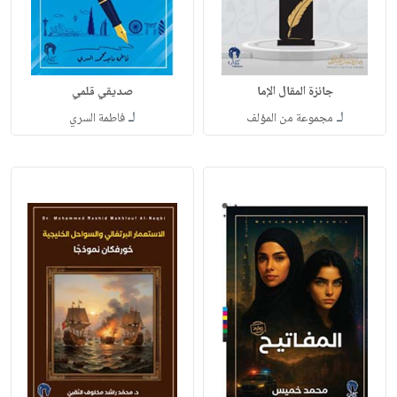
جائزة المقال الإما
صديقي قلمي
لـ
لـ
مجموعة من المؤلف
فاطمة السري