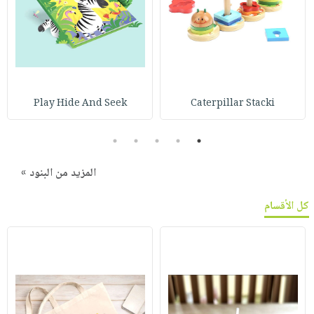
Play Hide And Seek
Caterpillar Stacki
5
4
3
2
1
المزيد من البنود »
كل الأقسام