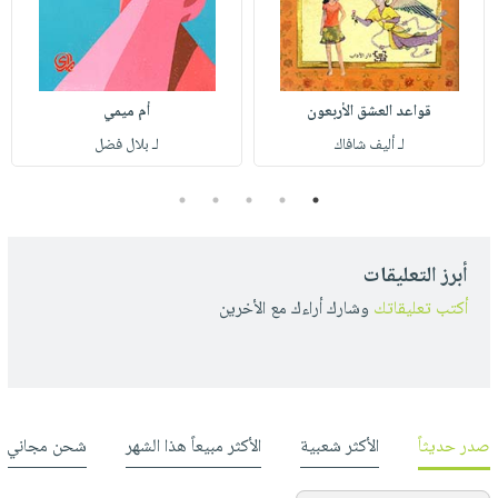
قواعد العشق الأربعون
أم ميمي
لـ أليف شافاك
لـ بلال فضل
5
4
3
2
1
أبرز التعليقات
أكتب تعليقاتك
وشارك أراءك مع الأخرين
صدر حديثاً
الأكثر شعبية
الأكثر مبيعاً هذا الشهر
شحن مجاني