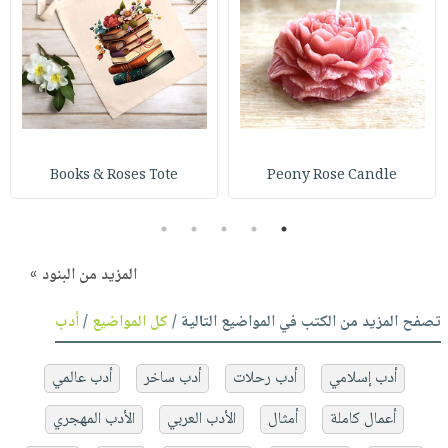
Books & Roses Tote
Peony Rose Candle
5
4
3
2
1
المزيد من البنود »
تصفح المزيد من الكتب في المواضيع التالية /
كل المواضيع
/
أدب
أدب إسلامي
أدب رحلات
أدب ساخر
أدب عالمي
أعمال كاملة
أمثال
الأدب العربي
الأدب المهجري