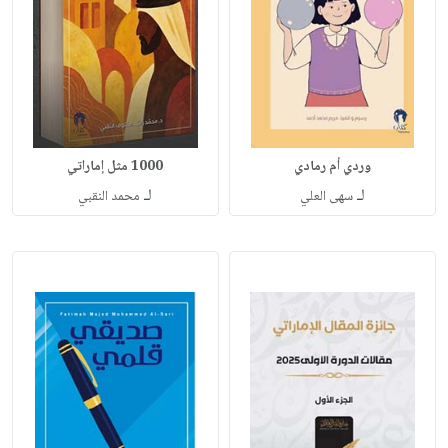
وردي أم رمادي
1000 مثل إماراتي
لـ
لـ
سهى العلي
محمد النقبي