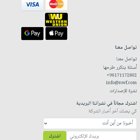
تواصل معنا
تواصل معنا
أسئلة يتكرر طرحها
+96171172802
info@nwf.com
نشرة الإصدارات
اشترك مجاناً في نشراتنا البريدية
كي يصلك آخر أخبار الشركة
اشترك