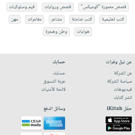
قصص مصورة "كوميكس"
قصص وروايات
قيم وسلوكيات
كتب تعليمية
كتب صامتة
مشاعر
مغامرات
مهن
هوايات
وطن وهجرة
عن نيل وفرات
حسابك
عن الشركة
حسابك
سياسة الشركة
عربة التسوق
فيديوهات
لائحة الأمنيات
انشر كتابك
حمّل iKitab
وسائل الدفع