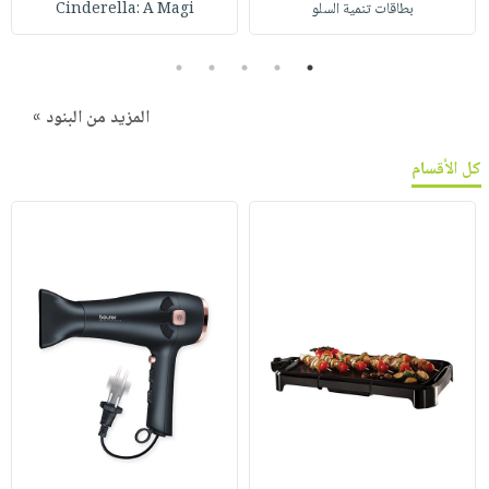
بطاقات تنمية السلو
Cinderella: A Magi
5
4
3
2
1
المزيد من البنود »
كل الأقسام