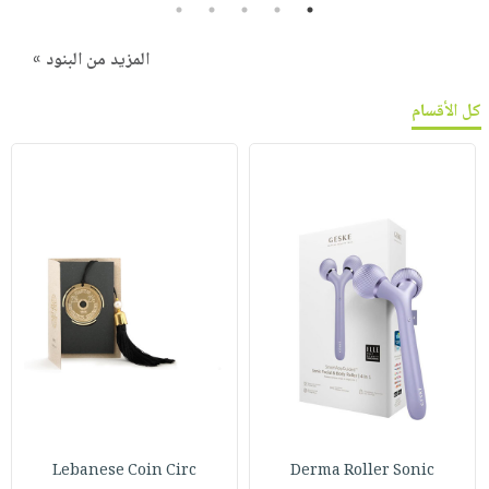
5
4
3
2
1
المزيد من البنود »
كل الأقسام
Lebanese Coin Circ
Derma Roller Sonic