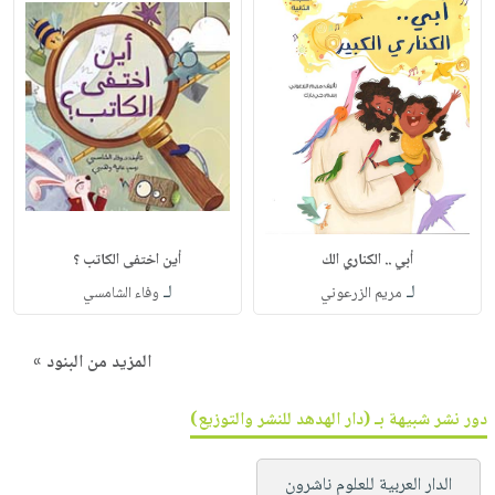
أبي .. الكناري الك
أين اختفى الكاتب ؟
لـ
لـ
مريم الزرعوني
وفاء الشامسي
المزيد من البنود »
دور نشر شبيهة بـ (دار الهدهد للنشر والتوزيع)
الدار العربية للعلوم ناشرون