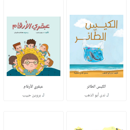
الكيس الطائر
عبقري الأرقام
لـ
لـ
ندى أبو الذهب
بروين حبيب