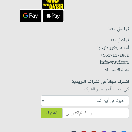
تواصل معنا
تواصل معنا
أسئلة يتكرر طرحها
+96171172802
info@nwf.com
نشرة الإصدارات
اشترك مجاناً في نشراتنا البريدية
كي يصلك آخر أخبار الشركة
اشترك