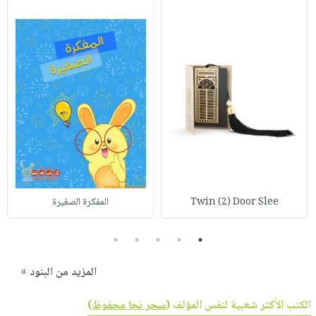
Twin (2) Door Slee
المفكرة الصغيرة
5
4
3
2
1
المزيد من البنود »
الكتب الأكثر شعبية لنفس المؤلف (
سحر نجا محفوظ
)