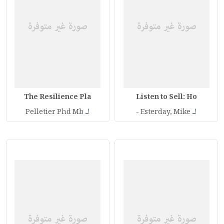
The Resilience Pla
Listen to Sell: Ho
لـ
لـ
Pelletier Phd Mb
Esterday, Mike -