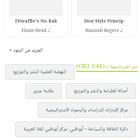
Fitwaffle's No-Bak
Dior Style Princip
لـ
لـ
Eloise Head
Hannah Rogers
المزيد من البنود »
دور نشر شبيهة بـ (CIEL UAE)
النهضة العلمية للنشر والتوزيع
أصالة للطباعة والنشر والتوزيع
مكتبة جرير
مركز الإمارات للدراسات والبحوث الاستراتيجية
دائرة الثقافة والسياحة – أبوظبي، مركز أبوظبي للغة العربية