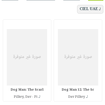
لـ CIEL UAE
Dog Man: The Scarl
Dog Man 12: The Sc
لـ
لـ
Pilkey, Dav - Pi
Dav Pilkey