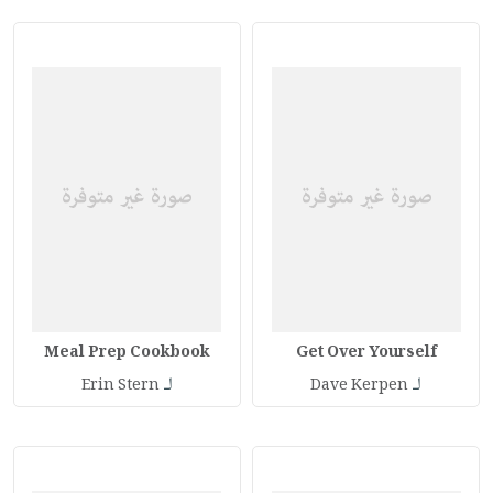
Meal Prep Cookbook
Get Over Yourself
لـ
لـ
Erin Stern
Dave Kerpen