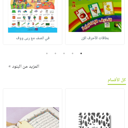
بطاقات الأحرف الإن
في الصف مع ربى ووف
5
4
3
2
1
المزيد من البنود »
كل الأقسام