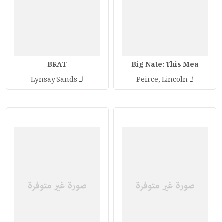
BRAT
Big Nate: This Mea
لـ
لـ
Lynsay Sands
Peirce, Lincoln