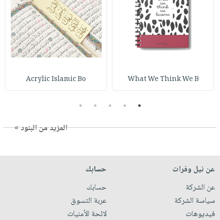
Acrylic Islamic Bo
What We Think We B
5
4
3
2
1
المزيد من البنود »
عن نيل وفرات
حسابك
عن الشركة
حسابك
سياسة الشركة
عربة التسوق
فيديوهات
لائحة الأمنيات