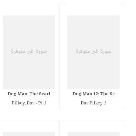
Dog Man: The Scarl
Dog Man 12: The Sc
لـ
لـ
Pilkey, Dav - Pi
Dav Pilkey