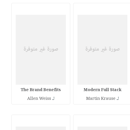
The Brand Benefits
Modern Full Stack
لـ
لـ
Allen Weiss
Martin Krause