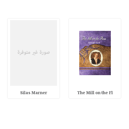
Silas Marner
The Mill on the Fl