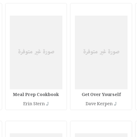
Meal Prep Cookbook
Get Over Yourself
لـ
لـ
Erin Stern
Dave Kerpen