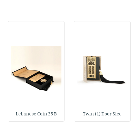
Lebanese Coin 25 B
Twin (1) Door Slee