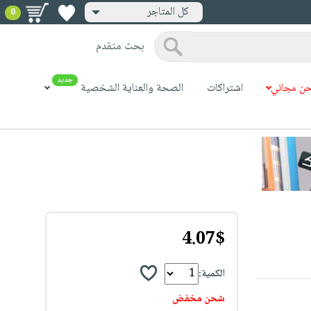
كل المتاجر
0
بحث متقدم
جديد
ن مجاني
اشتراكات
الصحة والعناية الشخصية
4.07$
الكمية:
شحن مخفض