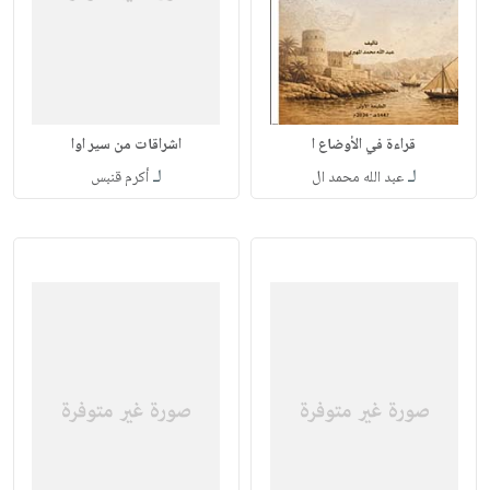
قراءة في الأوضاع ا
اشراقات من سير اوا
لـ
لـ
عبد الله محمد ال
أكرم قنبس