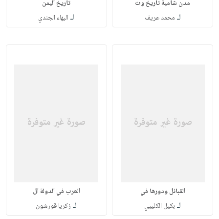
مدن شامية تاريخ وت
تاريخ اليمن
لـ
لـ
محمد عريف
البهاء الجندي
القبائل ودورها في
العرب في الدولة ال
لـ
لـ
بكيل الكليبي
زكريا قورشون