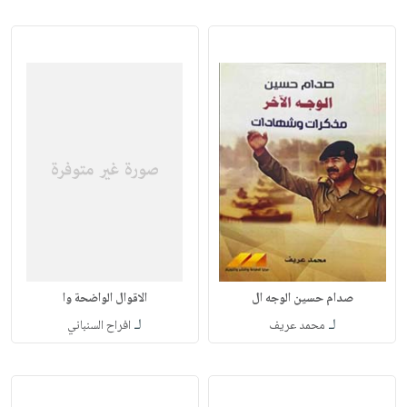
صدام حسين الوجه ال
الاقوال الواضحة وا
لـ
لـ
محمد عريف
افراح السنباني