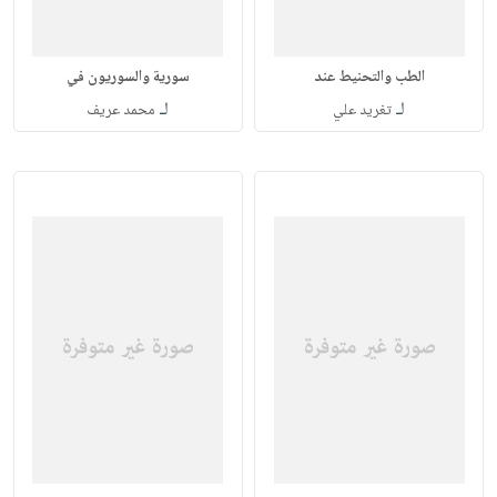
الطب والتحنيط عند
سورية والسوريون في
لـ
لـ
تغريد علي
محمد عريف