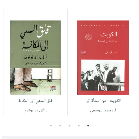
الكويت ؛ من النشأة إلى
قلق السعي إلى المكانة
لـ محمد اليوسفي
لـ آلان دو بوتون
5
4
3
2
1