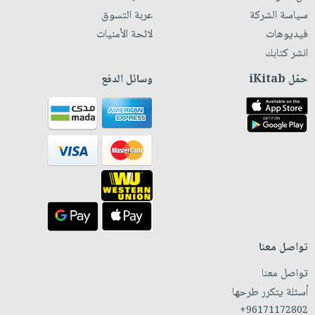
سياسة الشركة
عربة التسوق
فيديوهات
لائحة الأمنيات
انشر كتابك
حمّل iKitab
وسائل الدفع
تواصل معنا
تواصل معنا
أسئلة يتكرر طرحها
+96171172802