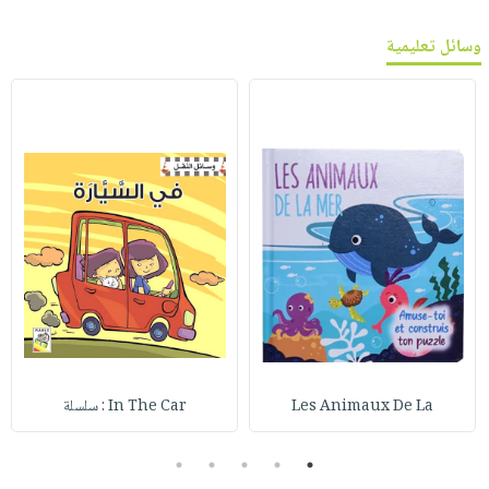
وسائل تعليمية
Les Animaux De La
In The Car : سلسلة
5
4
3
2
1