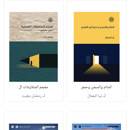
المنام والسجن وحجر
معجم المتلازمات ال
لـ
لـ
لينا الجمال
رمضان بخيت