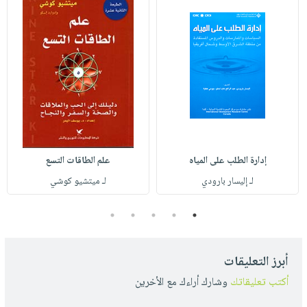
إدارة الطلب على المياه
علم الطاقات التسع
لـ إليسار بارودي
لـ ميتشيو كوشي
5
4
3
2
1
أبرز التعليقات
أكتب تعليقاتك
وشارك أراءك مع الأخرين