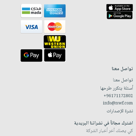
تواصل معنا
تواصل معنا
أسئلة يتكرر طرحها
+96171172802
info@nwf.com
نشرة الإصدارات
اشترك مجاناً في نشراتنا البريدية
كي يصلك آخر أخبار الشركة