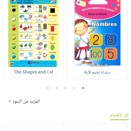
سلسلة تعليم الأرقا
The Shapes and Col
5
4
3
2
1
المزيد من البنود »
كل الأقسام