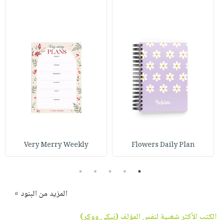
Very Merry Weekly
Flowers Daily Plan
5
4
3
2
1
المزيد من البنود »
الكتب الأكثر شعبية لنفس المؤلف (
نيكي ووكر
)