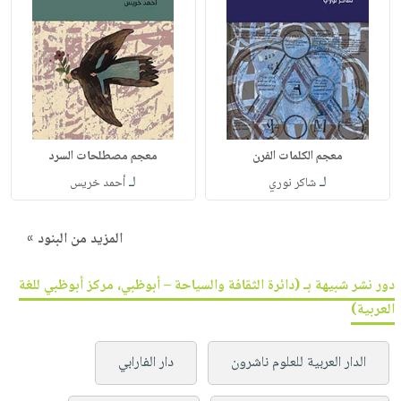
معجم الكلمات الفرن
معجم مصطلحات السرد
لـ
لـ
شاكر نوري
أحمد خريس
المزيد من البنود »
دور نشر شبيهة بـ (دائرة الثقافة والسياحة – أبوظبي، مركز أبوظبي للغة
العربية)
الدار العربية للعلوم ناشرون
دار الفارابي