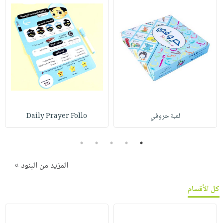
لعبة حروفي
Daily Prayer Follo
5
4
3
2
1
المزيد من البنود »
كل الأقسام