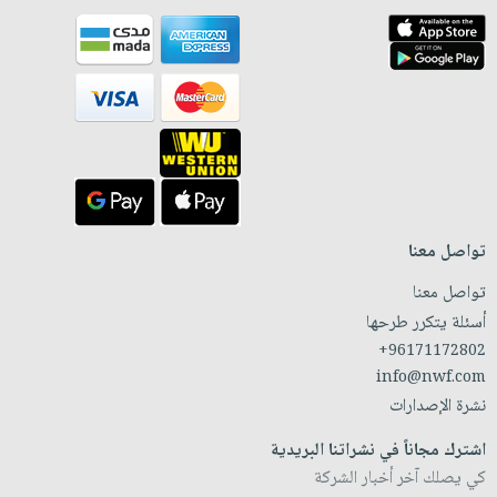
تواصل معنا
تواصل معنا
أسئلة يتكرر طرحها
+96171172802
info@nwf.com
نشرة الإصدارات
اشترك مجاناً في نشراتنا البريدية
كي يصلك آخر أخبار الشركة