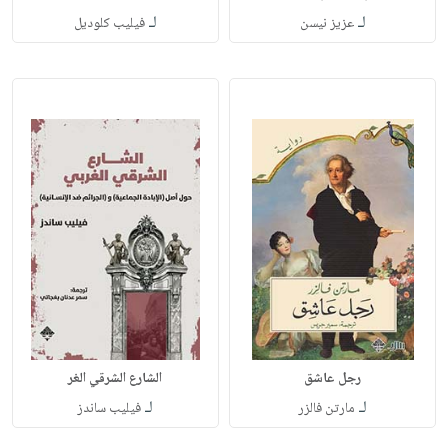
لـ
لـ
عزيز نيسن
فيليب كلوديل
رجل عاشق
الشارع الشرقي الغر
لـ
لـ
مارتن فالزر
فيليب ساندز