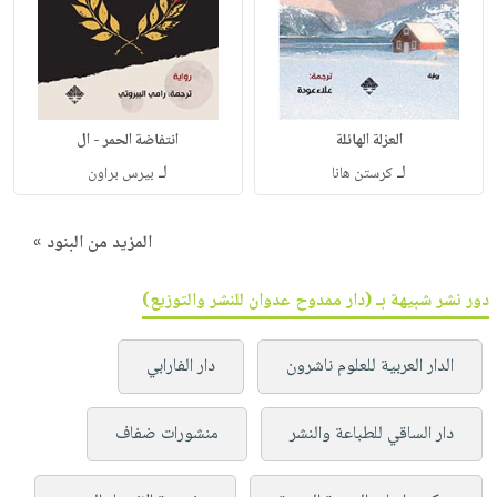
العزلة الهائلة
انتفاضة الحمر - ال
لـ
لـ
كرستن هانا
بيرس براون
المزيد من البنود »
دور نشر شبيهة بـ (دار ممدوح عدوان للنشر والتوزيع)
الدار العربية للعلوم ناشرون
دار الفارابي
دار الساقي للطباعة والنشر
منشورات ضفاف