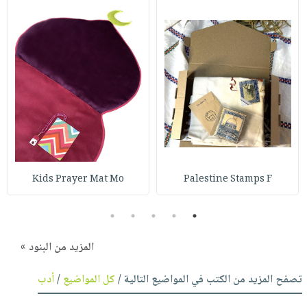
Kids Prayer Mat Mo
Palestine Stamps F
5
4
3
2
1
المزيد من البنود »
تصفح المزيد من الكتب في المواضيع التالية /
كل المواضيع
/
أدب