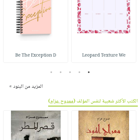
Be The Exception D
Leopard Texture We
5
4
3
2
1
المزيد من البنود »
الكتب الأكثر شعبية لنفس المؤلف (
ممدوح عزام
)