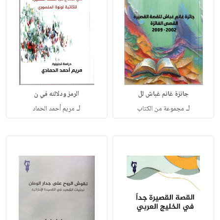
جائزة غانم غباش لل
الرمز ودلالته في ن
لـ
لـ
مجموعة من الكتاب
مريم أحمد الحماد