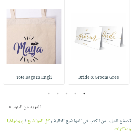
Tote Bags In Engli
Bride & Groom Gree
5
4
3
2
1
المزيد من البنود »
تصفح المزيد من الكتب في المواضيع التالية /
كل المواضيع
/
بيوغرافيا
ومذكرات