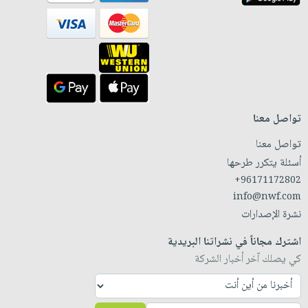
تواصل معنا
تواصل معنا
أسئلة يتكرر طرحها
+96171172802
info@nwf.com
نشرة الإصدارات
اشترك مجاناً في نشراتنا البريدية
كي يصلك آخر أخبار الشركة