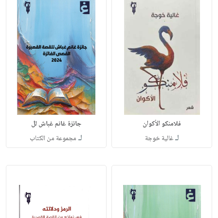
فلامنكو الأكوان
جائزة غانم غباش لل
لـ
لـ
غالية خوجة
مجموعة من الكتاب