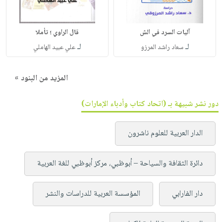
آليات السرد في الش
قال الراوي ؛ تأملا
لـ
لـ
سعاد راشد المرزو
علي عبيد الهاملي
المزيد من البنود »
دور نشر شبيهة بـ (اتحاد كتاب وأدباء الإمارات)
الدار العربية للعلوم ناشرون
دائرة الثقافة والسياحة – أبوظبي، مركز أبوظبي للغة العربية
دار الفارابي
المؤسسة العربية للدراسات والنشر