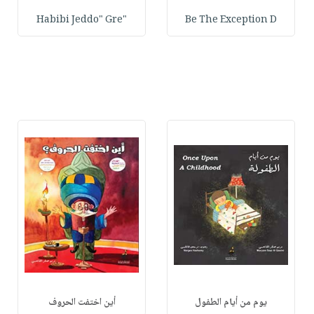
"Habibi Jeddo" Gre
Be The Exception D
يوم من أيام الطفول
أين اختفت الحروف