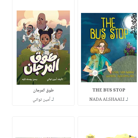
THE BUS STOP
طوق المرجان
لـ
لـ
NADA ALSHAALI
أمين تواتي