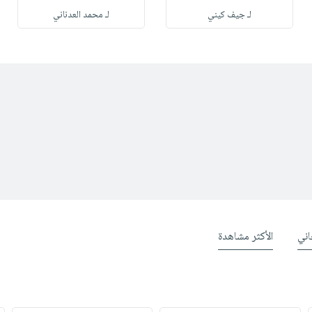
لـ جيف كيني
لـ محمد العدناني
ني
الأكثر مشاهدة