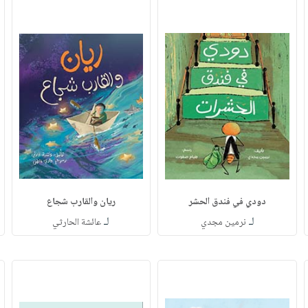
دودي في فندق الحشر
ريان والقارب شجاع
لـ
لـ
نرمين مجدي
عائشة الحارثي