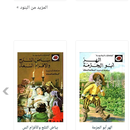
المزيد من البنود »
Next
الهر أبو الجزمة
بياض الثلج والأقزام الس