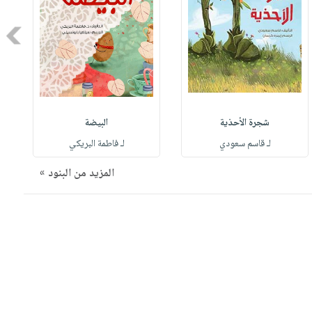
Next
شجرة الأحذية
البيضة
لـ قاسم سعودي
لـ فاطمة البريكي
المزيد من البنود »