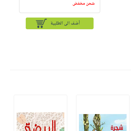
شحن مخفض
أضف الى الطلبية