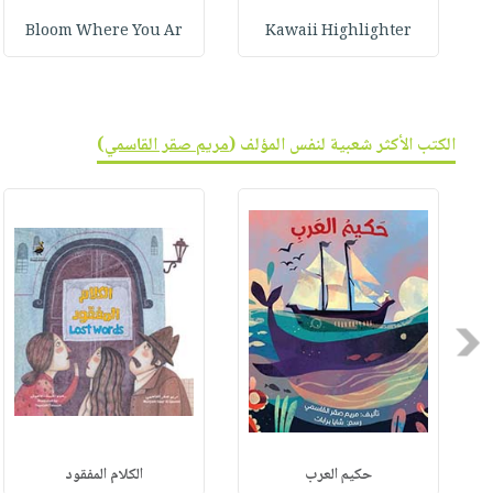
Bloom Where You Ar
Kawaii Highlighter
الكتب الأكثر شعبية لنفس المؤلف (
مريم صقر القاسمي
)
Previous
حكيم العرب
الكلام المفقود