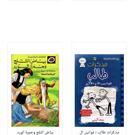
مذكرات طالب ؛ قوانين ال
بياض الثلج وحمرة الورد