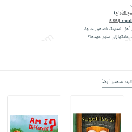
ع الأنواع
)
5.95$
أهل المدينة، فتدهور حالها،
إعادتها إلى سابق عهدها؟
البند شاهدوا أيضاً