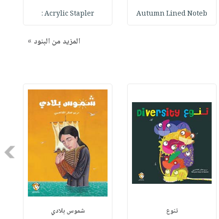
Acrylic Stapler :
Autumn Lined Noteb
المزيد من البنود »
Next
تنوع
شموس بلادي