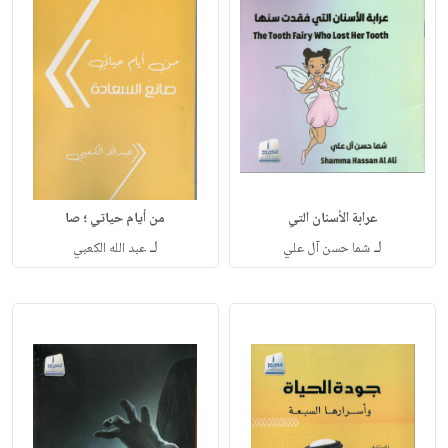
عرابة الأسنان التي
من أيام حياتي ؛ صا
لـ
لـ
شما حسن آل علي
عبد الله الكعبي