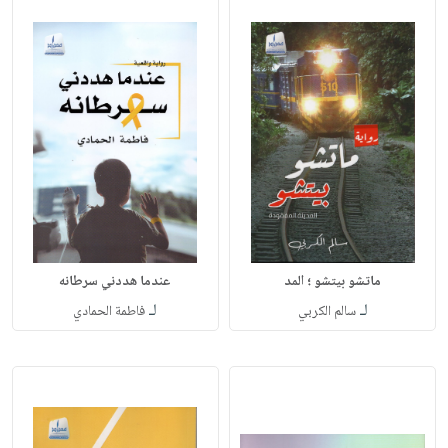
ماتشو بيتشو ؛ المد
عندما هددني سرطانه
لـ
لـ
سالم الكربي
فاطمة الحمادي