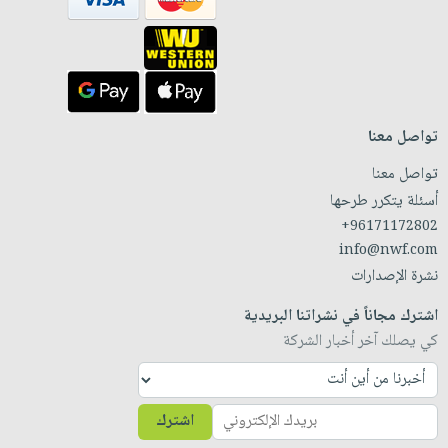
تواصل معنا
تواصل معنا
أسئلة يتكرر طرحها
+96171172802
info@nwf.com
نشرة الإصدارات
اشترك مجاناً في نشراتنا البريدية
كي يصلك آخر أخبار الشركة
اشترك