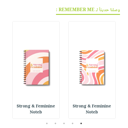
وصلنا حديثاً لـ REMEMBER ME :
 P
Strong & Feminine
Strong & Feminine
Noteb
Noteb
5
4
3
2
1