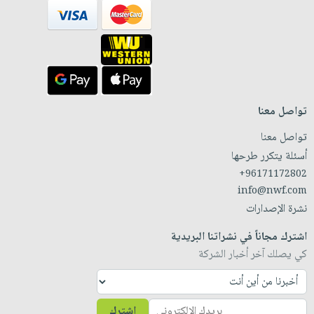
تواصل معنا
تواصل معنا
أسئلة يتكرر طرحها
+96171172802
info@nwf.com
نشرة الإصدارات
اشترك مجاناً في نشراتنا البريدية
كي يصلك آخر أخبار الشركة
اشترك