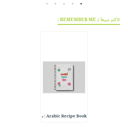
5
4
3
2
1
الأكثر مبيعاً لـ REMEMBER ME :
Arabic Recipe Book : د