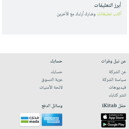
أبرز التعليقات
أكتب تعليقاتك
وشارك أراءك مع الأخرين
عن نيل وفرات
حسابك
عن الشركة
حسابك
سياسة الشركة
عربة التسوق
فيديوهات
لائحة الأمنيات
انشر كتابك
حمّل iKitab
وسائل الدفع