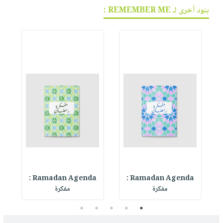
بنود أخرى لـ REMEMBER ME :
Ramadan Agenda :
Ramadan Agenda :
R
مفكرة
مفكرة
5
4
3
2
1