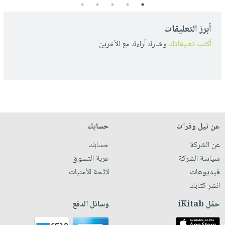
5
4
3
2
1
أبرز التعليقات
أكتب تعليقاتك
وشارك أراءك مع الأخرين
عن نيل وفرات
حسابك
عن الشركة
حسابك
سياسة الشركة
عربة التسوق
فيديوهات
لائحة الأمنيات
انشر كتابك
حمّل iKitab
وسائل الدفع