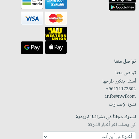
تواصل معنا
تواصل معنا
أسئلة يتكرر طرحها
+96171172802
info@nwf.com
نشرة الإصدارات
اشترك مجاناً في نشراتنا البريدية
كي يصلك آخر أخبار الشركة