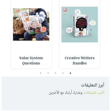
s
Solar System
Creative Writers
Questions
Handbo
5
4
3
2
1
أبرز التعليقات
أكتب تعليقاتك
وشارك أراءك مع الأخرين