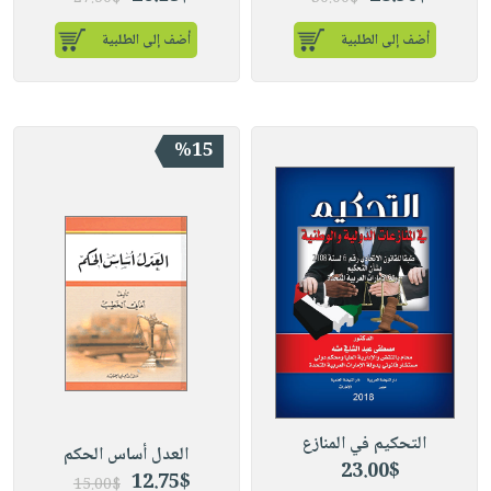
أضف إلى الطلبية
أضف إلى الطلبية
%15
التحكيم في المنازع
العدل أساس الحكم
23.00$
12.75$
15.00$