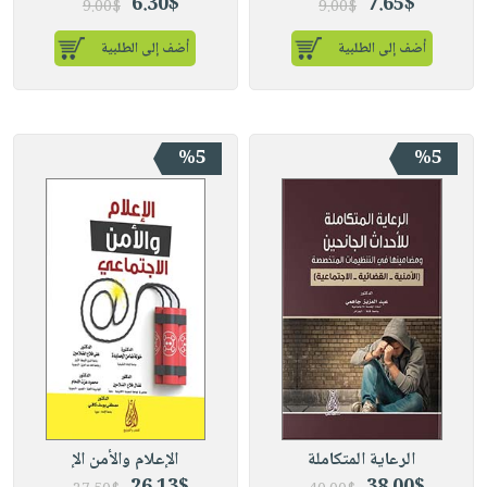
6.30$
7.65$
9.00$
9.00$
أضف إلى الطلبية
أضف إلى الطلبية
%5
%5
الرعاية المتكاملة
الإعلام والأمن الإ