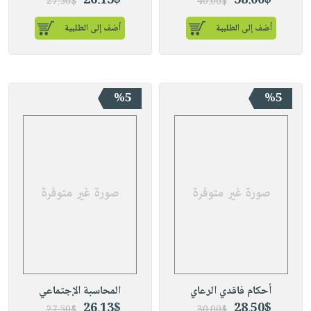
26.13$
38.00$
27.50$
40.00$
أضف إلى الطلبية
أضف إلى الطلبية
%5
%5
أحكام فاقدي الرعاي
المحاسبة الإجتماعي
26.13$
28.50$
27.50$
30.00$