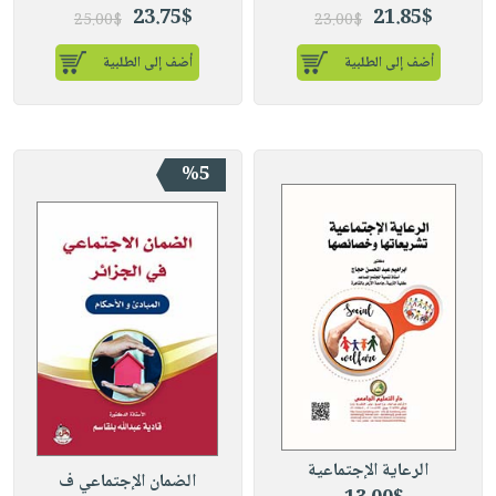
23.75$
21.85$
25.00$
23.00$
أضف إلى الطلبية
أضف إلى الطلبية
%5
الرعاية الإجتماعية
الضمان الإجتماعي ف