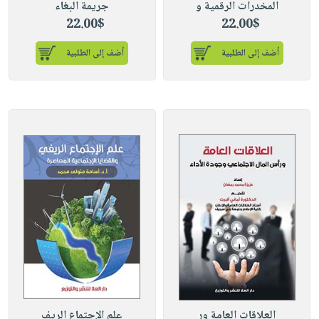
المخدرات الرقمية و
جريمة البغاء
22.00$
22.00$
أضف إلى الطلبية
أضف إلى الطلبية
العلاقات العامة ور
علم الإجتماع الريف