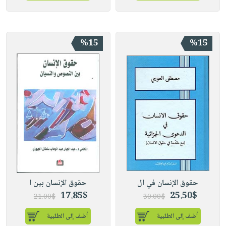
%15
%15
حقوق الإنسان في ال
حقوق الإنسان بين ا
17.85$
25.50$
21.00$
30.00$
أضف إلى الطلبية
أضف إلى الطلبية