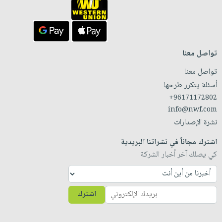
تواصل معنا
تواصل معنا
أسئلة يتكرر طرحها
+96171172802
info@nwf.com
نشرة الإصدارات
اشترك مجاناً في نشراتنا البريدية
كي يصلك آخر أخبار الشركة
اشترك