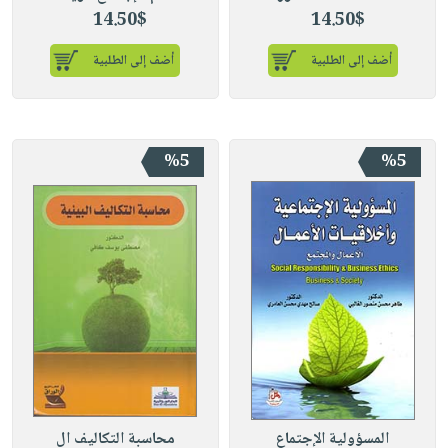
14.50$
14.50$
أضف إلى الطلبية
أضف إلى الطلبية
%5
%5
المسؤولية الإجتماع
محاسبة التكاليف ال