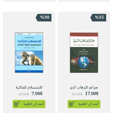
%30
%15
جرائم الإرهاب الدو
الإستسلام للمثالية
7.00$
17.00$
10.00$
20.00$
أضف إلى الطلبية
أضف إلى الطلبية