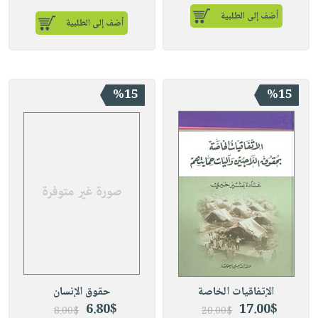
أضف إلى الطلبية
أضف إلى الطلبية
%15
%15
الإتفاقيات الخاصة
حقوق الإنسان
6.80$
17.00$
8.00$
20.00$