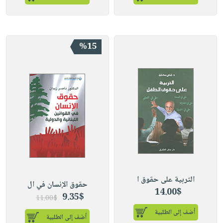
%15
التربية على حقوق ا
حقوق الإنسان في ال
14.00$
9.35$
11.00$
أضف إلى الطلبية
أضف إلى الطلبية