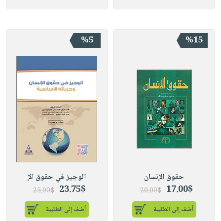
%5
%15
حقوق الإنسان
الوجيز في حقوق الإ
23.75$
17.00$
25.00$
20.00$
أضف إلى الطلبية
أضف إلى الطلبية