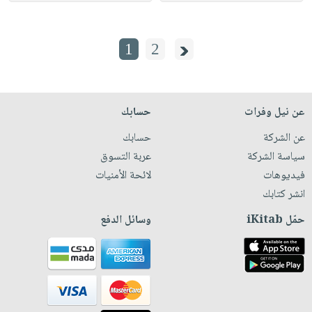
1
2
عن نيل وفرات
حسابك
عن الشركة
حسابك
سياسة الشركة
عربة التسوق
فيديوهات
لائحة الأمنيات
انشر كتابك
حمّل iKitab
وسائل الدفع