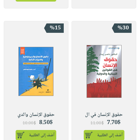
%15
%30
حقوق الإنسان في ال
حقوق الإنسان والدي
8.50$
7.70$
10.00$
11.00$
أضف إلى الطلبية
أضف إلى الطلبية