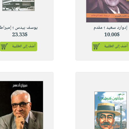
إدوارد سعيد ؛ مقدم
يوسف بيدس ؛ إمبراط
23.33$
10.00$
أضف إلى الطلبية
أضف إلى الطلبية