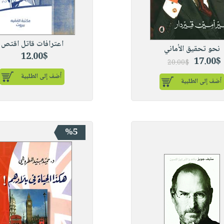
اعترافات قاتل اقتص
نحو تحقيق الأماني
12.00$
17.00$
20.00$
أضف إلى الطلبية
أضف إلى الطلبية
%5