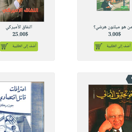
ن هو ميلتون هرشي؟
النفاق الأميركي
25.00$
3.00$
أضف إلى الطلبية
أضف إلى الطلبية