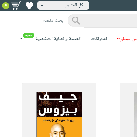
كل المتاجر
0
بحث متقدم
جديد
ن مجاني
اشتراكات
الصحة والعناية الشخصية