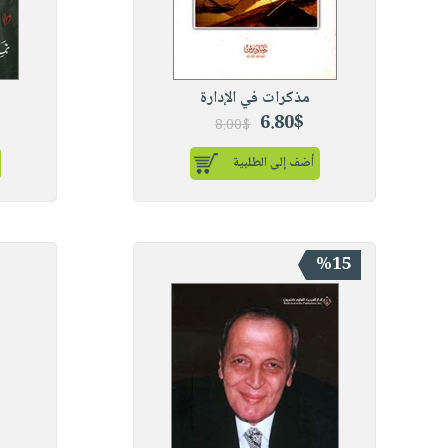
مذكرات في الإدارة
6.80$
8.00$
أضف إلى الطلبية
%15