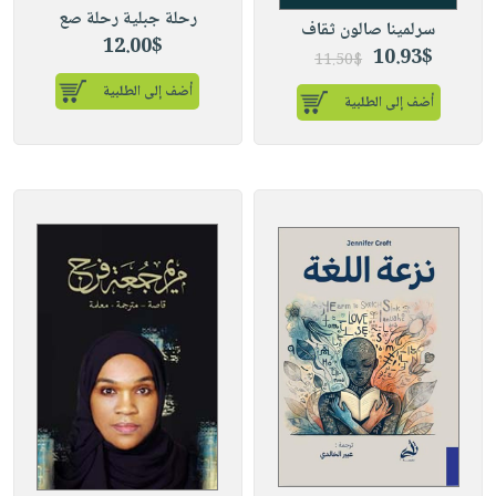
رحلة جبلية رحلة صع
سرلمينا صالون ثقاف
12.00$
10.93$
11.50$
أضف إلى الطلبية
أضف إلى الطلبية