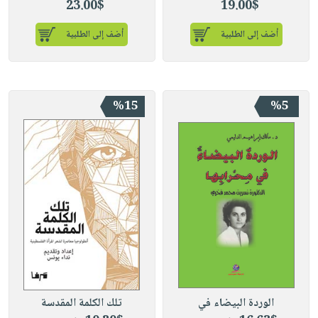
23.00$
19.00$
أضف إلى الطلبية
أضف إلى الطلبية
%15
%5
الوردة البيضاء في
تلك الكلمة المقدسة