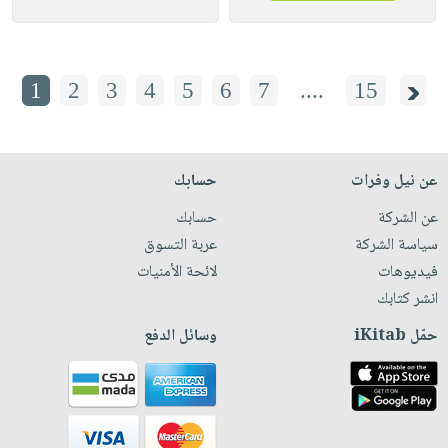
1
2
3
4
5
6
7
....
15
عن نيل وفرات
حسابك
عن الشركة
حسابك
سياسة الشركة
عربة التسوق
فيديوهات
لائحة الأمنيات
انشر كتابك
حمّل iKitab
وسائل الدفع