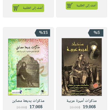
أضف إلى الطلبية
أضف إلى الطلبية
%15
%5
مذكرات أميرة عربية
مذكرات بديعة مصابن
17.00$
19.00$
20.00$
20.00$