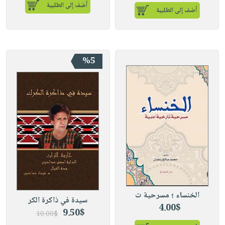
أضف إلى الطلبية
أضف إلى الطلبية
%5
الخنساء ؛ مسرحية ت
سيدة في ذاكرة الكر
4.00$
9.50$
10.00$