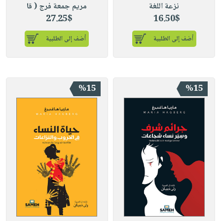
نزعة اللغة
مريم جمعة فرج ( قا
27.25$
16.50$
أضف إلى الطلبية
أضف إلى الطلبية
%15
%15