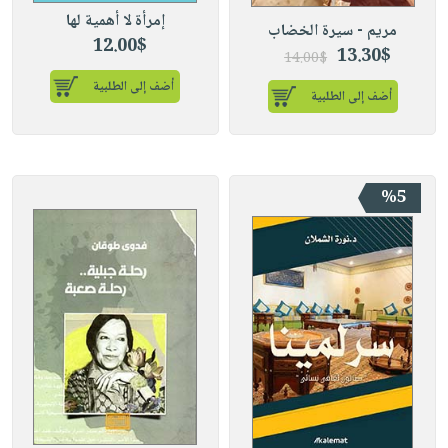
إمرأة لا أهمية لها
مريم - سيرة الخضاب
12.00$
13.30$
14.00$
أضف إلى الطلبية
أضف إلى الطلبية
%5