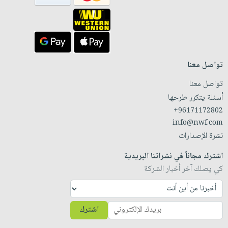
تواصل معنا
تواصل معنا
أسئلة يتكرر طرحها
+96171172802
info@nwf.com
نشرة الإصدارات
اشترك مجاناً في نشراتنا البريدية
كي يصلك آخر أخبار الشركة
اشترك