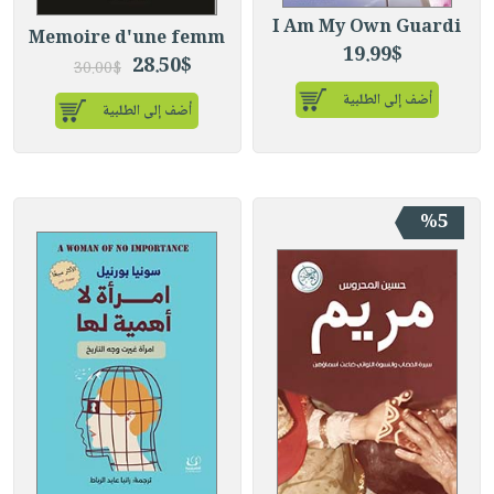
I Am My Own Guardi
Memoire d'une femm
19.99$
28.50$
30.00$
أضف إلى الطلبية
أضف إلى الطلبية
%5