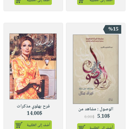
أضف إلى الطلبية
أضف إلى الطلبية
%15
فرح بهلوي مذكرات
الوصول : مشاهد من
14.00$
5.10$
6.00$
أضف إلى الطلبية
أضف إلى الطلبية