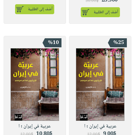
25.50$
30.00$
أضف إلى الطلبية
أضف إلى الطلبية
%10
%25
عربية في إيران ؛ ا
عربية في إيران ؛ ا
10.80$
9.00$
12.00$
12.00$