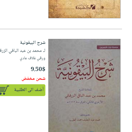
شرح البيقونية
لـ محمد بن عبد الباقي الزرق
ورقي غلاف عادي
9.50$
شحن مخفض
أضف الى الطلبية