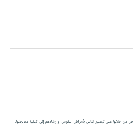
من خلالها على تبصير الناس بأمراض النفوس، وإرشادهم إلى كيفية معالجتها،