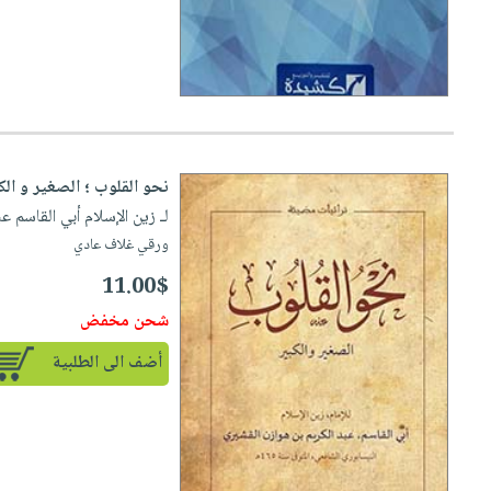
نحو القلوب ؛ الصغير و الك
لـ زين الإسلام أبي القاسم ع
ورقي غلاف عادي
11.00$
شحن مخفض
أضف الى الطلبية