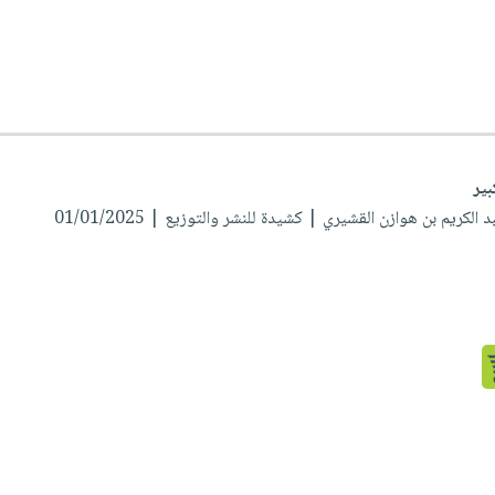
بير
بد الكريم بن هوازن القشيري
| كشيدة للنشر والتوزيع | 01/01/2025