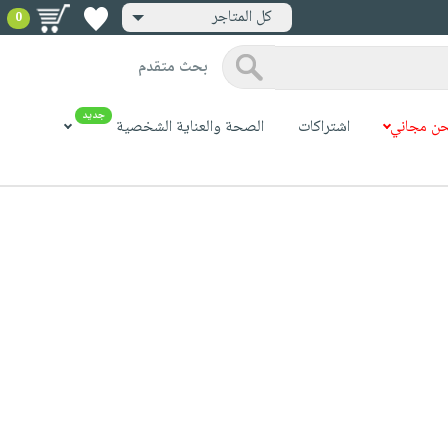
كل المتاجر
0
بحث متقدم
جديد
ن مجاني
اشتراكات
الصحة والعناية الشخصية