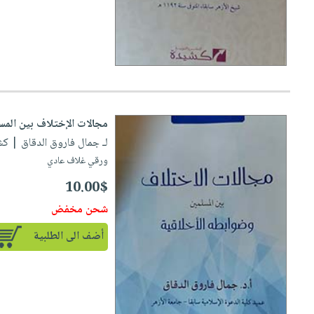
مجالات الإختلاف بين المس
لـ جمال فاروق الدقاق
| كشيدة
ورقي غلاف عادي
10.00$
شحن مخفض
أضف الى الطلبية