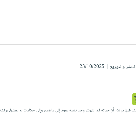
 والتوزيع | 23/10/2025
قد فيها يونسُ أنَّ حياته قد انتهت، وجد نفسه يعود إلى ماضيه، وإلى حكايات لم يعشها. ب