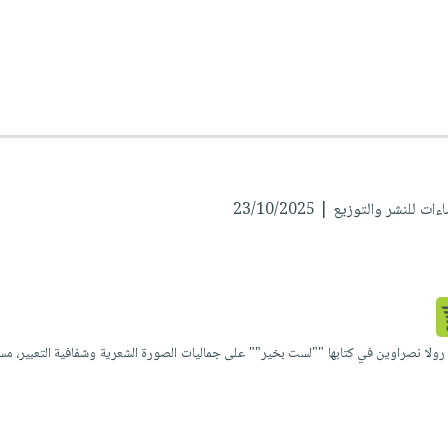
 للنشر والتوزيع | 23/10/2025
لا نصراوين في كتابها ""لست بخير"" على جماليات الصورة الشعرية وشفافية التعبير، مستندًا 