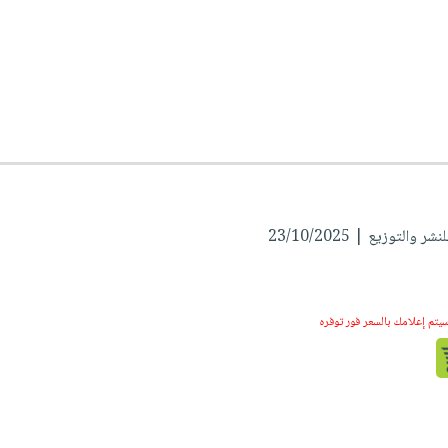
التوزيع | 23/10/2025
سيتم إعلامك بالسعر فور توفره