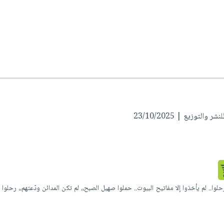
والتوزيع | 23/10/2025
 رحلوا.. لم يأخذوا إلا مفاتيح البيوت.. حملوا صهيل الصبح،، لم تكن المدائن ودّعتهم،، رحلو