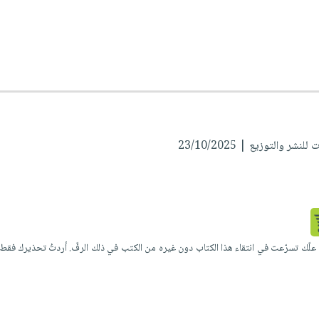
شر والتوزيع | 23/10/2025
 علّك تسرّعت في انتقاء هذا الكتاب دون غيره من الكتب في ذلك الرفّ. أردتُ تحذيرك فقط من أ