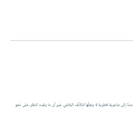
إلى شاعرية فطرية لا يثقِلُها التكلّف البلاغي. غير أن ما يلفت النظر، على نحو