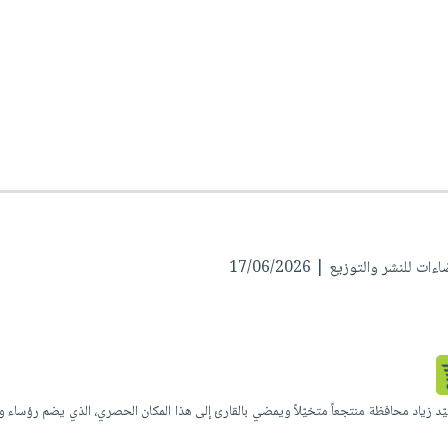
ت للنشر والتوزيع | 17/06/2026
ّد زياد محافظة منتجعاً متخيّلاً ويمضي بالقارئ إلى هذا المكان الحصري، الذي يضم رؤسا