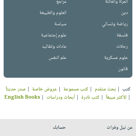
المرأة والعائلة
مراجع
دين
العلوم والطبيعة
رياضة وتسالي
سياسة
فلسفة
علوم إجتماعية
رحلات
عادات وتقاليد
علوم عسكرية
علم النفس
قانون
كتب
|
بحث متقدم
|
كتب مسموعة
|
عروض خاصة
|
صدر حديثاً
|
الأكثر مبيعاً
|
كتب نادرة
|
أبحاث ودراسات
|
English Books
عن نيل وفرات
حسابك