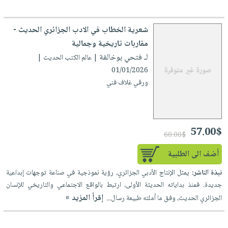
شعرية الخطاب في الادب الجزائري الحديث -
مقاربات تاريخية وجمالية
لـ فتحي بوخالفة
| عالم الكتب الحديث |
01/01/2026
ورقي غلاف فني
57.00$
60.00$
أضف الى الطلبية
نبذة الناشر:
يمثل الإنتاج الأدبي الجزائري، رؤية نموذجية في صناعة توجهات إبداعية
جديدة. فمنذ بداياته الحديثة الأولى، ارتبط بالواقع الاجتماعي والتاريخي للإنسان
إقرأ المزيد »
الجزائري الحديث، وفق ما أملته طبيعة رسال...