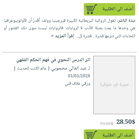
أضف الى الطلبية
نبذة الناشر:
تقول الروائية البريطانية الكبيرة فيرجينيا وولف: أَقَدرُ أن الأوتوبيوغرافيا
هي وحدها ما يمت بصلة للأدب لا الروايات: فالروايات ليست سوى تلك القشور أو
إقرأ المزيد »
اللحاءات التي تنزعها قشرة .. قشرة لل...
اثر الدرس النحوي في فهم الحكم الفقهي
لـ عبد العالي محجوبي
| عالم الكتب الحديث |
01/01/2026
ورقي غلاف فني
28.50$
30.00$
أضف الى الطلبية