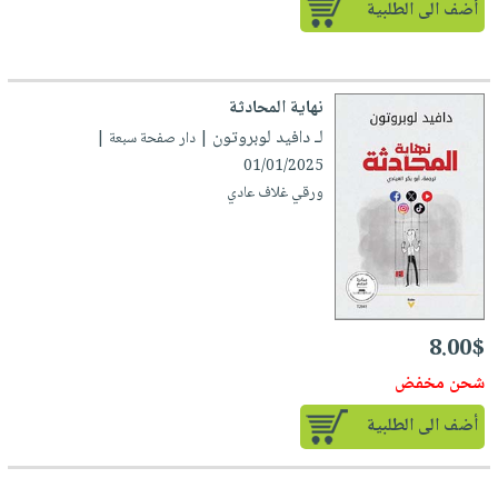
أضف الى الطلبية
نهاية المحادثة
لـ دافيد لوبروتون
| دار صفحة سبعة |
01/01/2025
ورقي غلاف عادي
8.00$
شحن مخفض
أضف الى الطلبية