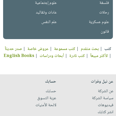
فلسفة
علوم إجتماعية
رحلات
عادات وتقاليد
علوم عسكرية
علم النفس
قانون
كتب
|
بحث متقدم
|
كتب مسموعة
|
عروض خاصة
|
صدر حديثاً
|
الأكثر مبيعاً
|
كتب نادرة
|
أبحاث ودراسات
|
English Books
عن نيل وفرات
حسابك
عن الشركة
حسابك
سياسة الشركة
عربة التسوق
فيديوهات
لائحة الأمنيات
انشر كتابك