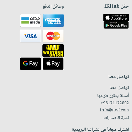
حمّل iKitab
وسائل الدفع
تواصل معنا
تواصل معنا
أسئلة يتكرر طرحها
+96171172802
info@nwf.com
نشرة الإصدارات
اشترك مجاناً في نشراتنا البريدية