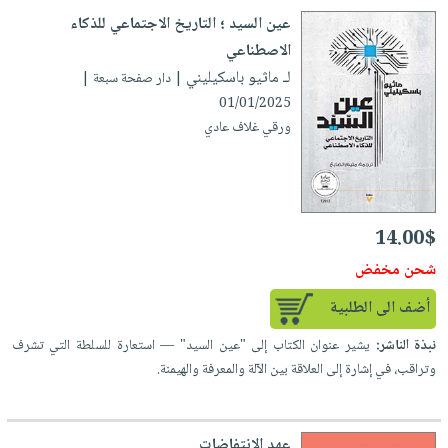
عين السيد ؛ التاريخ الاجتماعي للذكاء
الاصطناعي
لـ ماثيو باسكيليني
| دار صفحة سبعة |
01/01/2025
ورقي غلاف عادي
14.00$
شحن مخفض
أضف الى الطلبية
نبذة الناشر:
يشير عنوان الكتاب إلى "عين السيد" — استعارة للسلطة التي تشرف
وتراقب، في إشارة إلى العلاقة بين الآلة والمعرفة والهيمنة.
عهد الانتفاضات