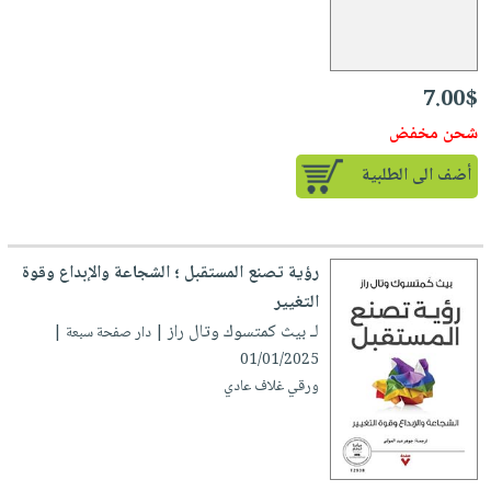
7.00$
شحن مخفض
أضف الى الطلبية
رؤية تصنع المستقبل ؛ الشجاعة والإبداع وقوة
التغيير
لـ بيث كمتسوك وتال راز
| دار صفحة سبعة |
01/01/2025
ورقي غلاف عادي