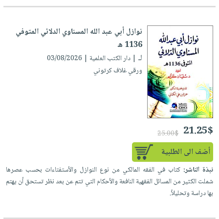
نوازل أبي عبد الله المسناوي الدلائي المتوفي
1136 ه
لـ
| دار الكتب العلمية | 03/08/2026
ورقي غلاف كرتوني
21.25$
25.00$
أضف الى الطلبية
نبذة الناشر:
كتاب في الفقه المالكي من نوع النوازل والأستفتاءات بحسب عصرها
شملت الكثير من المسائل الفقهية النافعة والأحكام التي تتم عن بعد نظر تستحق أن يهتم
بها دراسة وتحليلاً.