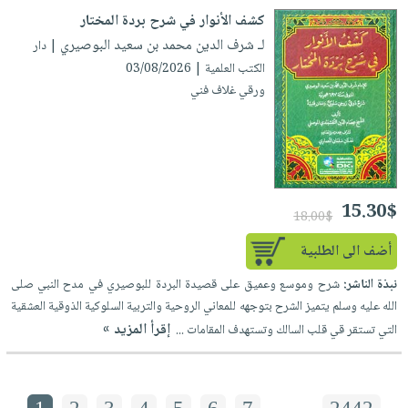
كشف الأنوار في شرح بردة المختار
لـ شرف الدين محمد بن سعيد البوصيري
| دار
الكتب العلمية | 03/08/2026
ورقي غلاف فني
15.30$
18.00$
أضف الى الطلبية
نبذة الناشر:
شرح وموسع وعميق على قصيدة البردة للبوصيري في مدح النبي صلى
الله عليه وسلم يتميز الشرح بتوجهه للمعاني الروحية والتربية السلوكية الذوقية العشقية
إقرأ المزيد »
التي تستقر قي قلب السالك وتستهدف المقامات ...