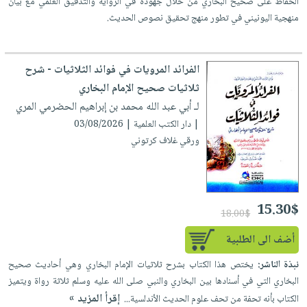
الحفاظ على صحيح البخاري من خلال جهوده في الرواية والتدقيق العلمي مع بيان
منهجية اليونيني في تطور منهج تحقيق نصوص الحديث.
الفرائد المرويات في فوائد الثلاثيات - شرح
ثلاثيات صحيح الإمام البخاري
لـ أبي عبد الله محمد بن إبراهيم الحضرمي المري
| دار الكتب العلمية | 03/08/2026
ورقي غلاف كرتوني
15.30$
18.00$
أضف الى الطلبية
نبذة الناشر:
يختص هذا الكتاب بشرح ثلاثيات الإمام البخاري وهي أحاديث صحيح
البخاري التي في أسنادها بين البخاري والنبي صلى الله عليه وسلم ثلاثة رواة ويتميز
إقرأ المزيد »
الكتاب بأنه تحفة من تحف علوم الحديث الأندلسية...