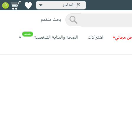
كل المتاجر
0
بحث متقدم
جديد
ن مجاني
اشتراكات
الصحة والعناية الشخصية