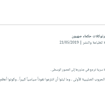
برتوكلات حكماء صهيون
باعة والنشر | 21/05/2019
ة سرية ترجع في جذورها إلى العصور الوسطى .
حروب الصليبية الأولى ، وما لبثوا أن انتزعوا نفوذاً سياسياً كبيراً ، وكونوا أعظم 