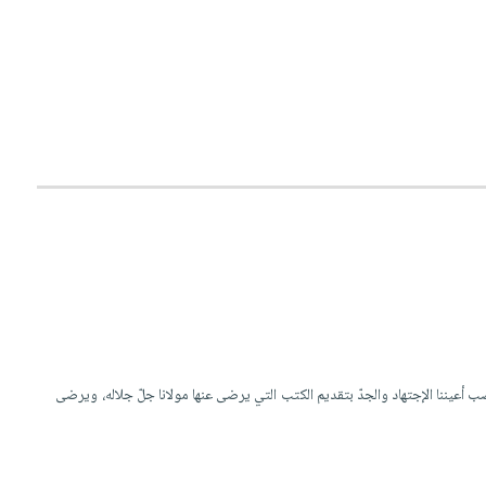
صب أعيننا الإجتهاد والجدّ بتقديم الكتب التي يرضى عنها مولانا جلّ جلاله، ويرضى