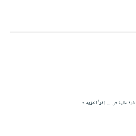
قوة مالية في ا...
إقرأ المزيد »