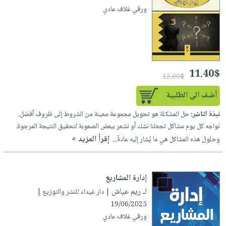
ورقي غلاف عادي
11.40$
12.00$
أضف الى الطلبية
نبذة الناشر:
حل المشكلة هو تحويل مجموعة معينة من الشروط إلى ظروف أفضل.
نواجه كل يوم مشاكل تجعلنا نشك أو نشعر ببعض الصعوبة لتحقيق النتيجة المرجوة.
إقرأ المزيد »
وحلول هذه المشاكل هي ما يُشار إليه عادةً...
إدارة المشاريع
لـ ريم عياش
| دار غيداء للنشر والتوزيع |
19/06/2025
ورقي غلاف عادي