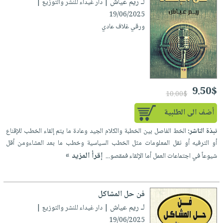
لـ ريم عياش
| دار غيداء للنشر والتوزيع |
19/06/2025
ورقي غلاف عادي
9.50$
10.00$
أضف الى الطلبية
نبذة الناشر:
الخط الفاصل بين الخطبة والكلام الجيد وعادة ما يتم إلقاء الخطب للإقناع
أو الترفيه أو نقل المعلومات مثل الخطب السياسية وخطب ما بعد العشاءومن أقل
إقرأ المزيد »
شيوعاً في اجتماعات العمل أما الإلقاء فمقصو...
فن حل المشاكل
لـ ريم عياش
| دار غيداء للنشر والتوزيع |
19/06/2025