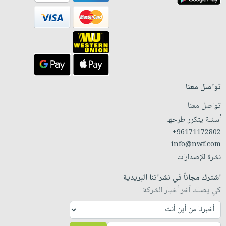
تواصل معنا
تواصل معنا
أسئلة يتكرر طرحها
+96171172802
info@nwf.com
نشرة الإصدارات
اشترك مجاناً في نشراتنا البريدية
كي يصلك آخر أخبار الشركة