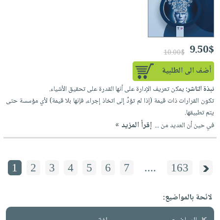
9.50$
10.00$
أضف الى الطلبية
نبذة الناشر:
يمكن تعريف الإدارة على أنها القدرة على تحقيق الأشياء.
تكون القرارات ذات قيمة (إذا لم تؤدِّ إلى اتخاذ إجراء، فإنها بلا قيمة) لأي مؤسسة حتى
يتم تطبيقها.
إقرأ المزيد »
في حين أن العديد من ...
1
2
3
4
5
6
7
....
163
لائحة بالمواضيع: