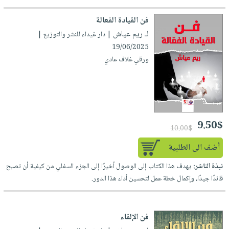
فن القيادة الفعالة
لـ ريم عياش
| دار غيداء للنشر والتوزيع |
19/06/2025
ورقي غلاف عادي
9.50$
10.00$
أضف الى الطلبية
نبذة الناشر:
يهدف هذا الكتاب إلى الوصول أخيرًا إلى الجزء السفلي من كيفية أن تصبح
قائدًا جيدًا، وإكمال خطة عمل لتحسين أداء هذا الدور.
فن الإلقاء