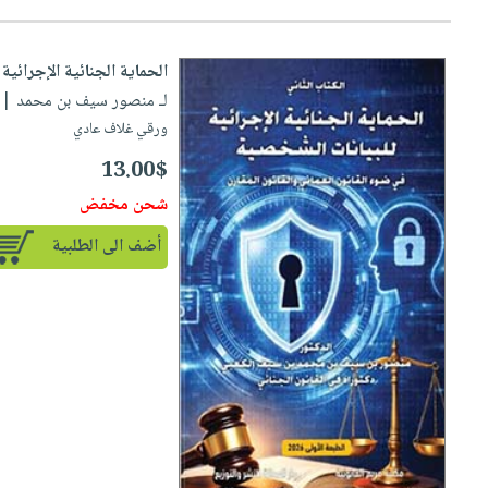
الحماية الجنائية الإجرائية
لـ منصور سيف بن محمد
| دا
ورقي غلاف عادي
13.00$
شحن مخفض
أضف الى الطلبية