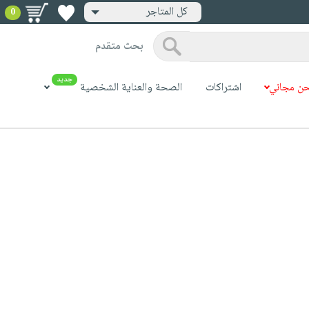
كل المتاجر
0
بحث متقدم
جديد
ن مجاني
اشتراكات
الصحة والعناية الشخصية