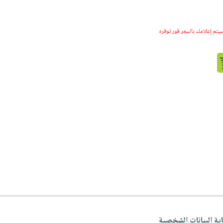
سيتم إعلامك بالسعر فور توفره
اية البيانات الشخصية