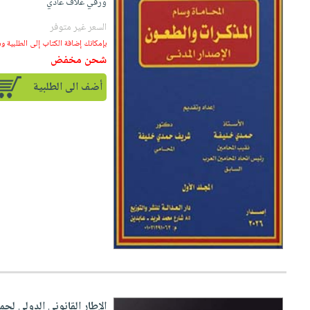
ورقي غلاف عادي
السعر غير متوفر
بإمكانك إضافة الكتاب إلى الطلبية و
شحن مخفض
أضف الى الطلبية
الإطار القانوني الدولي لحم