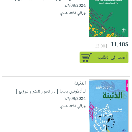
27/09/2024
ورقي غلاف عادي
11.40$
12.00$
أضف الى الطلبية
الذئبنة
لـ أنطونين بايايا
| دار الحوار للنشر والتوزيع |
27/09/2024
ورقي غلاف عادي