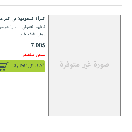
المرأة السعودية في المرحل
لـ فهد الغفيلي
| دار التوحيد للنش
ورقي غلاف عادي
7.00$
شحن مخفض
أضف الى الطلبية