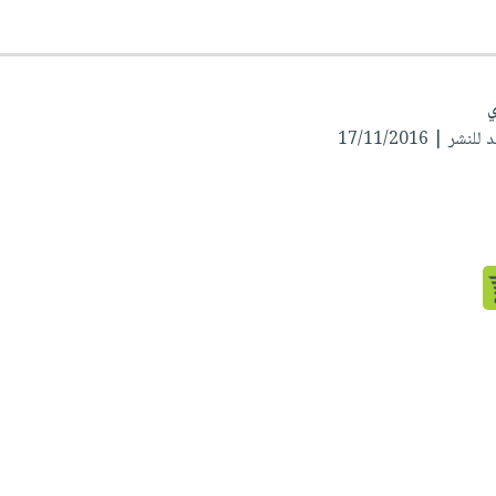
ي
ر | 17/11/2016