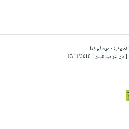
الصوفية - عرضاً ونقداً
 دار التوحيد للنشر | 17/11/2016