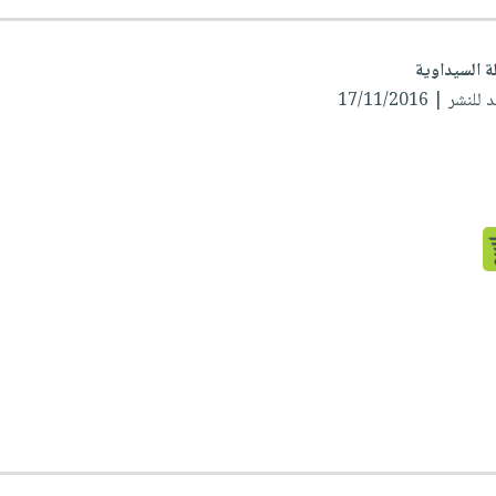
ة السيداوية
ر | 17/11/2016