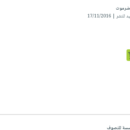
حضرموت
شر | 17/11/2016
مؤسسة للتصوف