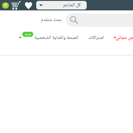
كل المتاجر
0
بحث متقدم
جديد
ن مجاني
اشتراكات
الصحة والعناية الشخصية