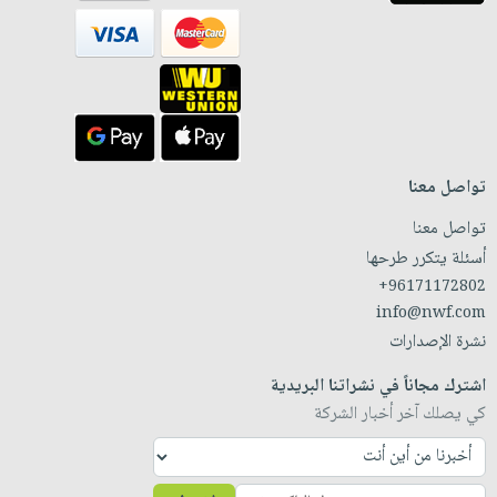
تواصل معنا
تواصل معنا
أسئلة يتكرر طرحها
+96171172802
info@nwf.com
نشرة الإصدارات
اشترك مجاناً في نشراتنا البريدية
كي يصلك آخر أخبار الشركة