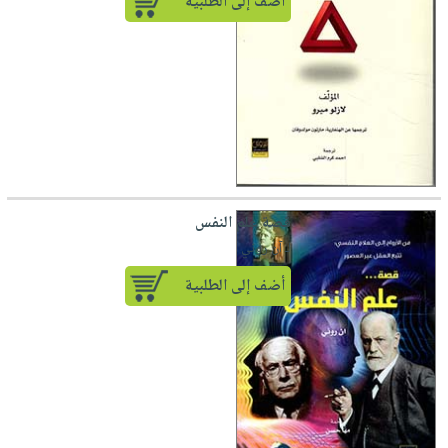
أضف إلى الطلبية
قصة علم النفس
لـ آن روني
أضف إلى الطلبية