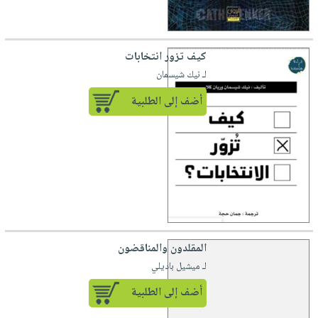
كيف تزور انتخابات
لـ نيك شيسمان
أضف إلى الطلبية
المقلدون والمناقضون
لـ ميشيل باديلي
أضف إلى الطلبية