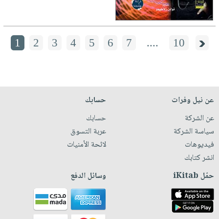
1
2
3
4
5
6
7
....
10
عن نيل وفرات
حسابك
عن الشركة
حسابك
سياسة الشركة
عربة التسوق
فيديوهات
لائحة الأمنيات
انشر كتابك
حمّل iKitab
وسائل الدفع