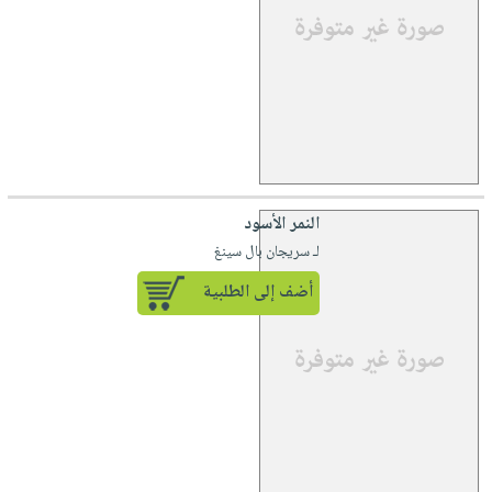
النمر الأسود
لـ سريجان بال سينغ
أضف إلى الطلبية