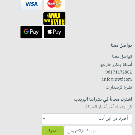
تواصل معنا
تواصل معنا
أسئلة يتكرر طرحها
+96171172802
info@nwf.com
نشرة الإصدارات
اشترك مجاناً في نشراتنا البريدية
كي يصلك آخر أخبار الشركة
اشترك