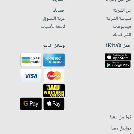
عن الشركة
حسابك
سياسة الشركة
عربة التسوق
فيديوهات
لائحة الأمنيات
انشر كتابك
حمّل iKitab
وسائل الدفع
تواصل معنا
تواصل معنا