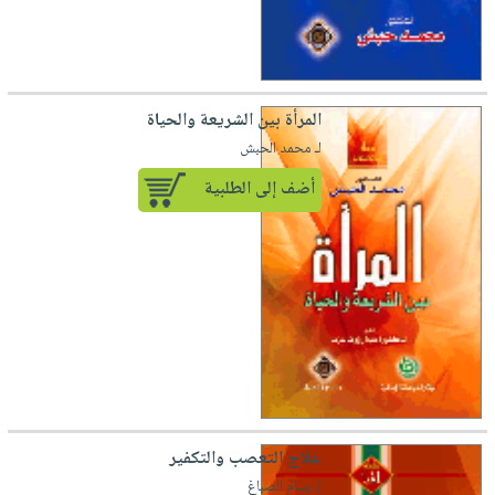
المرأة بين الشريعة والحياة
لـ محمد الحبش
أضف إلى الطلبية
علاج التعصب والتكفير
لـ بسام الصباغ