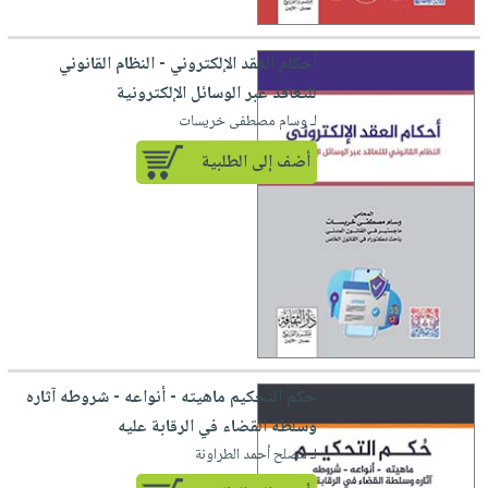
أحكام العقد الإلكتروني - النظام القانوني
للتعاقد عبر الوسائل الإلكترونية
لـ وسام مصطفى خريسات
أضف إلى الطلبية
حكم التحكيم ماهيته - أنواعه - شروطه آثاره
وسلطة القضاء في الرقابة عليه
لـ مصلح أحمد الطراونة