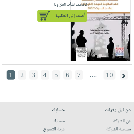
لـ محمد نشأت الطراونة
أضف إلى الطلبية
1
2
3
4
5
6
7
....
10
عن نيل وفرات
حسابك
عن الشركة
حسابك
سياسة الشركة
عربة التسوق