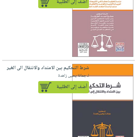
أضف إلى الطلبية
شرط التحكيم بين الامتداد والانتقال الى الغير
لـ جمانة يحيى زاهدة
أضف إلى الطلبية