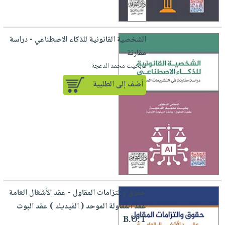
الشخصية القانونية للذكاء الاصطناعي - دراسة
مقارنة
لـ بخيت محمد الدعجة
أضف إلى الطلبية
حقوق والتزامات المقاول - عقد الأشغال العامة
عقد المقاولة الموحد ( الفيديك ) عقد البوت
B.O.T