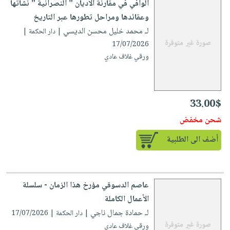
الوافي في مقارنة الأديان " النصرانية " نشأتها
وعقائدها ومراحل تطورها عبر التاريخ
لـ محمد خليل محسن الديسي
| دار الحكمة |
17/07/2026
ورقي غلاف عادي
33.00$
شحن مخفض
أضف الى الطلبية
عاصم الدسوقي مؤرخ هذا الزمان - سلسلة
الأعمال الكاملة
لـ حمادة جمال ناجي
| دار الحكمة | 17/07/2026
ورقي غلاف عادي