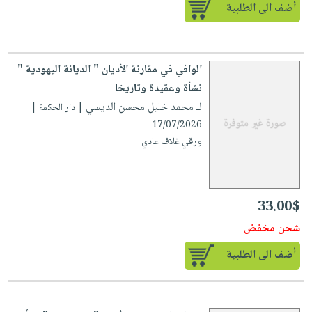
أضف الى الطلبية
الوافي في مقارنة الأديان " الديانة اليهودية "
نشأة وعقيدة وتاريخا
لـ محمد خليل محسن الديسي
| دار الحكمة |
17/07/2026
ورقي غلاف عادي
33.00$
شحن مخفض
أضف الى الطلبية