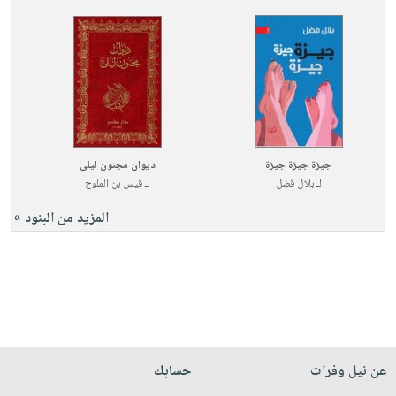
جيزة جيزة جيزة
ديوان مجنون ليلى
لـ
بلال فضل
لـ
قيس بن الملوح
المزيد من البنود »
عن نيل وفرات
حسابك