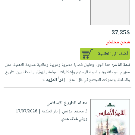
27.25$
شحن مخفض
أضف الى الطلبية
نبذة الناشر:
هذا الجزء يتناول قضايا مصرية وعربية وعالمية شديدة الأهمية، مثل
مفهوم المواطنة وبناء الدولة الوطنية، وإشكاليات العولمة والهويّة، والعلاقة بين التاريخ
إقرأ المزيد »
والسلطة، وتحولات المجتمع في ظل المتغ...
معالم التاريخ الإسلامي
لـ محمد مؤنس
| دار الحكمة | 17/07/2026
ورقي غلاف عادي