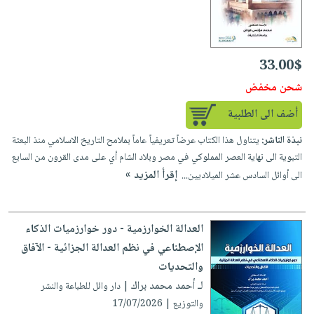
33.00$
شحن مخفض
أضف الى الطلبية
نبذة الناشر:
يتناول هذا الكتاب عرضاً تعريفياً عاماً بملامح التاريخ الاسلامي منذ البعثة
التبوية الى نهاية العصر المملوكي في مصر وبلاد الشام أي على مدى القرون من السابع
إقرأ المزيد »
الى أوائل السادس عشر الميلاديين...
العدالة الخوارزمية - دور خوارزميات الذكاء
الإصطناعي في نظم العدالة الجزائية - الآفاق
والتحديات
لـ أحمد محمد براك
| دار وائل للطباعة والنشر
والتوزيع | 17/07/2026