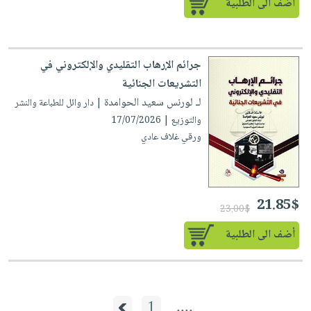
أضف الى الطلبية
جرائم الإرهاب التقليدي والإلكتروني في
التشريعات الجنائية
لـ لورنس سعيد الحوامدة
| دار وائل للطباعة والنشر
والتوزيع | 17/07/2026
ورقي غلاف عادي
21.85$
23.00$
أضف الى الطلبية
1
....