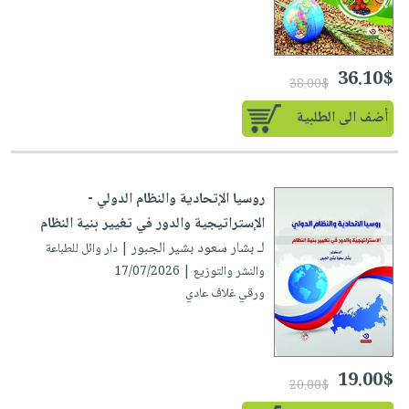
36.10$
38.00$
أضف الى الطلبية
روسيا الإتحادية والنظام الدولي -
الإستراتيجية والدور في تغيير بنية النظام
لـ بشار سعود بشير الجبور
| دار وائل للطباعة
والنشر والتوزيع | 17/07/2026
ورقي غلاف عادي
19.00$
20.00$