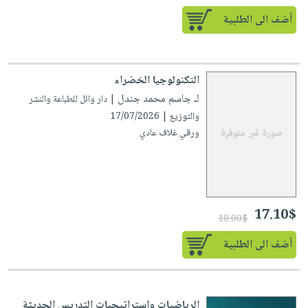
أضف الى الطلبية
التكنولوجيا الخضراء
لـ جاسم محمد جندل
| دار وائل للطباعة والنشر
والتوزيع | 17/07/2026
ورقي غلاف عادي
17.10$
18.00$
أضف الى الطلبية
الرياضيات وإستراتيجيات التدريس الحديثة