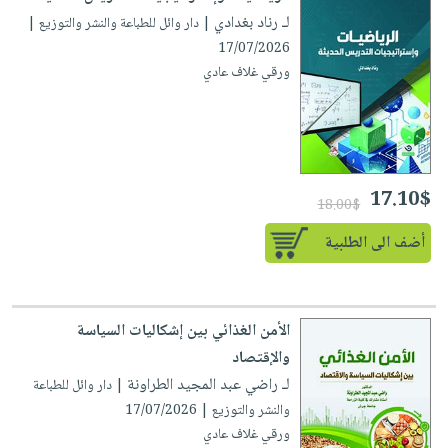
لـ رناد بغدادي
| دار وائل للطباعة والنشر والتوزيع |
17/07/2026
ورقي غلاف عادي
17.10$
18.00$
أضف الى الطلبية
الأمن الغذائي بين إشكاليات السياسة
والإقتصاد
لـ راضي عبد المجيد الطراونة
| دار وائل للطباعة
والنشر والتوزيع | 17/07/2026
ورقي غلاف عادي