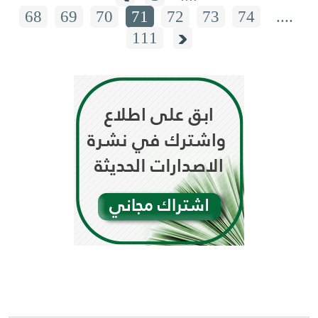
68
69
70
71
72
73
74
....
111